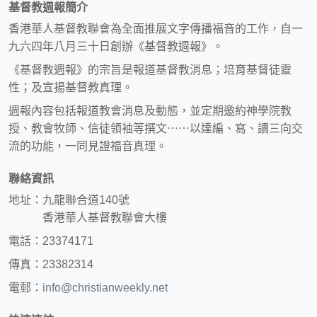
基督教週報簡介
香港華人基督教聯會為全面推展文字傳播福音的工作，自一
九六四年八月三十日創辦《基督教週報》。
《基督教週報》的宗旨是報道基督教消息；培育基督徒靈
性；及宣揚基督教真理。
週報內容包括報道教會消息及動態，並定期邀約神學院教
授、教會牧師、信徒領袖等撰文⋯⋯以達編、寫、讀三向交
流的功能，一同見證福音真理。
聯絡資訊
地址：九龍聯合道140號
香港華人基督教聯會大樓
電話：23374171
傳真：23382314
電郵：
info@christianweekly.net