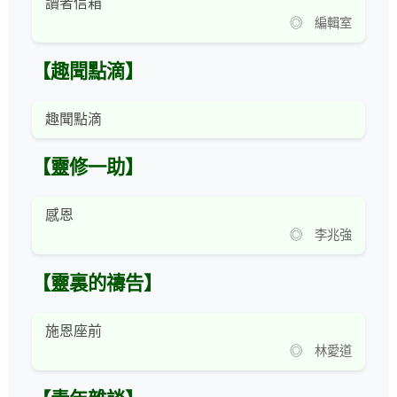
讀者信箱
◎ 編輯室
【趣聞點滴】
趣聞點滴
【靈修一助】
感恩
◎ 李兆強
【靈裏的禱告】
施恩座前
◎ 林愛道