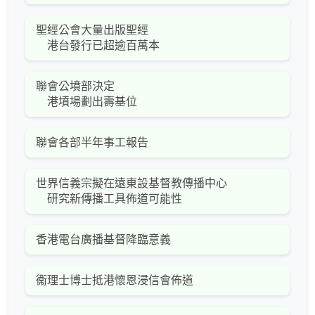
聖經公會大量出版聖經
港台發行已超逾百萬本
聯會公墳部決定
港墳場劃出壽基位
聯會各部半年事工報告
世界信義宗擬在遠東設基督教傳播中心
研究新傳播工具佈道可能性
香港電台廣播基督降臨意義
衞理士博士抵港懷恩浸信會佈道