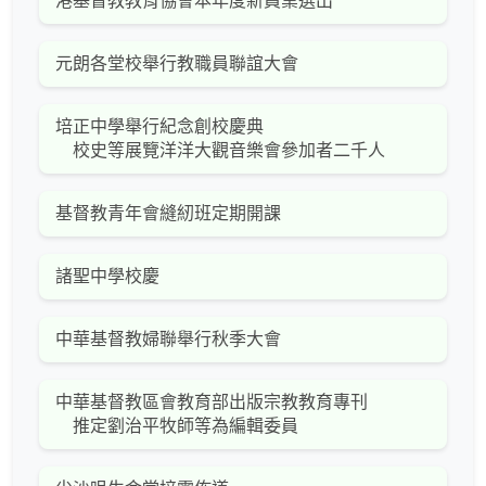
港基督教教育協會本年度新員業選出
元朗各堂校舉行教職員聯誼大會
培正中學舉行紀念創校慶典
校史等展覽洋洋大觀音樂會參加者二千人
基督教青年會縫紉班定期開課
諸聖中學校慶
中華基督教婦聯舉行秋季大會
中華基督教區會教育部出版宗教教育專刊
推定劉治平牧師等為編輯委員