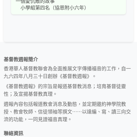
一個愛仇敵的故事
小學組第四名（協恩附小六年）
基督教週報簡介
香港華人基督教聯會為全面推展文字傳播福音的工作，自一
九六四年八月三十日創辦《基督教週報》。
《基督教週報》的宗旨是報道基督教消息；培育基督徒靈
性；及宣揚基督教真理。
週報內容包括報道教會消息及動態，並定期邀約神學院教
授、教會牧師、信徒領袖等撰文⋯⋯以達編、寫、讀三向交
流的功能，一同見證福音真理。
聯絡資訊