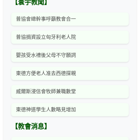
【寰宇教聞】
普協會總幹事呼籲教會合一
普協捐資設立匈牙利老人院
嬰孩受水禮後父母不守願詞
東德方便老人准去西德探親
威爾斯浸信會牧師兼職數堂
東德神道學生人數略見增加
【教會消息】