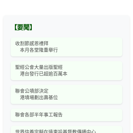
【要聞】
收割節感恩禮拜
本月各堂隆重舉行
聖經公會大量出版聖經
港台發行已超逾百萬本
聯會公墳部決定
港墳場劃出壽基位
聯會各部半年事工報告
世界信義宗擬在遠東設基督教傳播中心