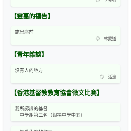
◎ 李兆強
【靈裏的禱告】
施恩座前
◎ 林愛道
【青年雜談】
沒有人的地方
◎ 活流
【香港基督教教育協會徵文比賽】
我所認識的基督
中學組第三名（銀禧中學中五）