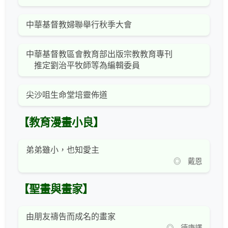
中華基督教婦聯舉行秋季大會
中華基督教區會教育部出版宗教教育專刊
推定劉治平牧師等為編輯委員
尖沙咀生命堂培靈佈道
【教育漫畫小良】
弟弟雖小，也知愛主
◎ 戴恩
【聖畫與畫家】
由朋友禱告而成名的畫家