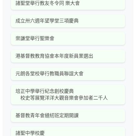
諸聖堂舉行教友冬令同 樂大會
成立卅六週年望學堂三項慶典
崇謙堂舉行聖樂會
港基督教教育協會本年度新員業選出
元朗各堂校舉行教職員聯誼大會
培正中學舉行紀念創校慶典
校史等展覽洋洋大觀音樂會參加者二千人
基督教青年會縫紉班定期開課
諸聖中學校慶