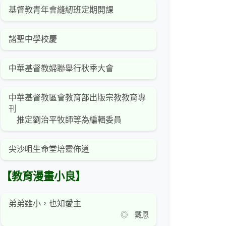
基督教青年會縫紉班定期開課
諸聖中學校慶
中華基督教婦聯舉行秋季大會
中華基督教區會教育部出版宗教教育專
刊
推定劉治平牧師等為編輯委員
尖沙咀生命堂培靈佈道
【教育漫畫小良】
弟弟雖小，也知愛主
◎ 戴恩