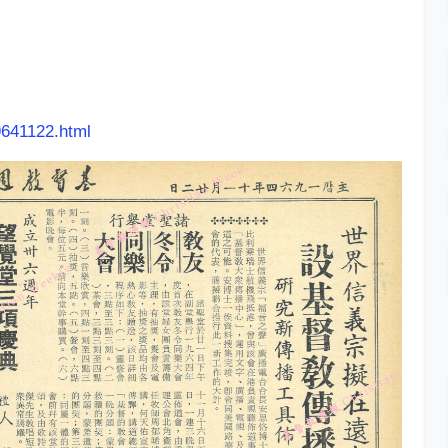
9641122.html