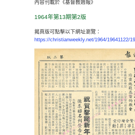
內容刊載於《基督教週報》
1964年第13期第2版
揭頁版可點擊以下網址瀏覽：
https://christianweekly.net/1964/19641122/1