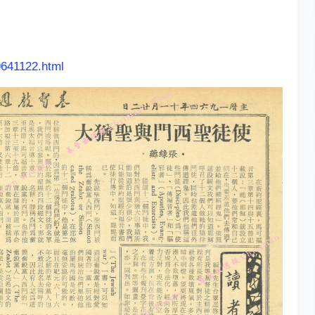
9641122.html