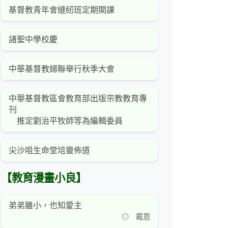
基督教青年會縫紉班定期開課
諸聖中學校慶
中華基督教婦聯舉行秋季大會
中華基督教區會教育部出版宗教教育專
刊
推定劉治平牧師等為編輯委員
尖沙咀生命堂培靈佈道
【教育漫畫小良】
弟弟雖小，也知愛主
◎ 戴恩