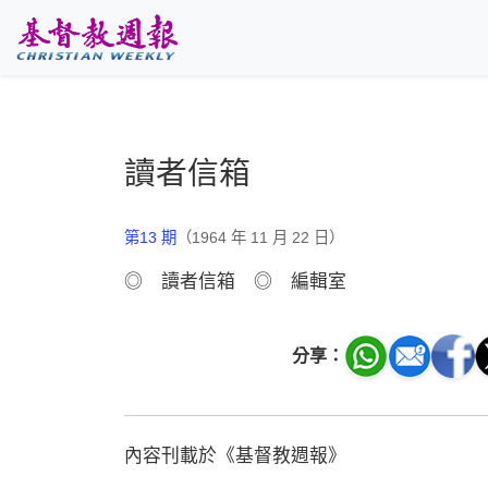
跳至主要內容
讀者信箱
第13 期
（1964 年 11 月 22 日）
◎ 讀者信箱 ◎ 編輯室
分享：
內容刊載於《基督教週報》