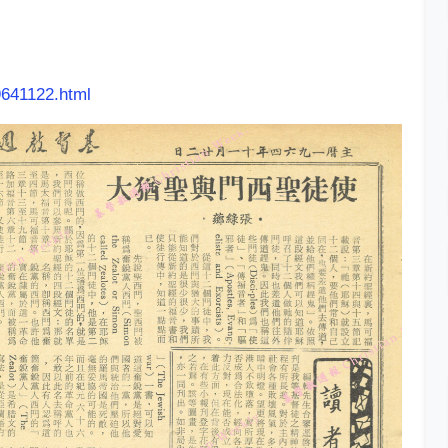
9641122.html