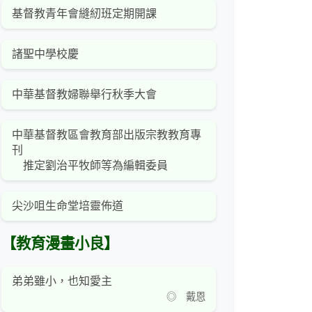
基督教青年會縫紉班定期開課
諸聖中學校慶
中華基督教婦聯舉行秋季大會
中華基督教區會教育部出版宗教教育專
刊
推定劉治平牧師等為編輯委員
尖沙咀生命堂培靈佈道
【教育漫畫小良】
弟弟雖小，也知愛主
◎ 戴恩