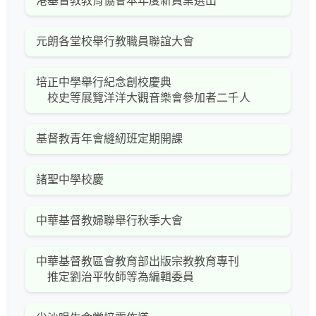
港基督教教育協會本年度新員業選出
元朗各堂校舉行教職員聯誼大會
培正中學舉行紀念創校慶典
校史等展覽洋洋大觀音樂會參加者二千人
基督教青年會縫紉班定期開課
諸聖中學校慶
中華基督教婦聯舉行秋季大會
中華基督教區會教育部出版宗教教育專刊
推定劉治平牧師等為編輯委員