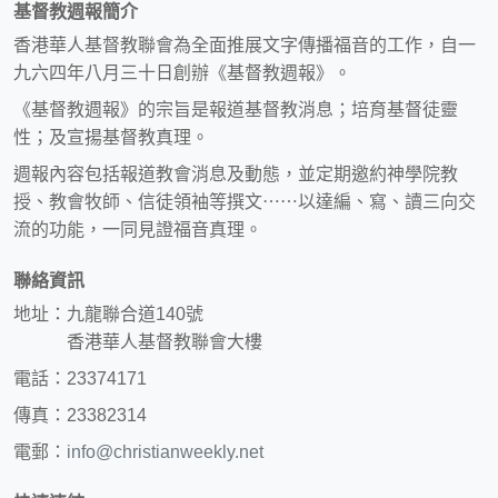
基督教週報簡介
香港華人基督教聯會為全面推展文字傳播福音的工作，自一
九六四年八月三十日創辦《基督教週報》。
《基督教週報》的宗旨是報道基督教消息；培育基督徒靈
性；及宣揚基督教真理。
週報內容包括報道教會消息及動態，並定期邀約神學院教
授、教會牧師、信徒領袖等撰文⋯⋯以達編、寫、讀三向交
流的功能，一同見證福音真理。
聯絡資訊
地址：九龍聯合道140號
香港華人基督教聯會大樓
電話：23374171
傳真：23382314
電郵：
info@christianweekly.net