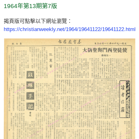
1964年第13期第7版
揭頁版可點擊以下網址瀏覽：
https://christianweekly.net/1964/19641122/19641122.html