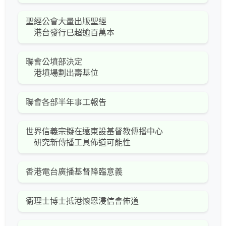
聖經公會大量出版聖經
港台發行已超逾百萬本
聯會公墳部決定
港墳場劃出壽基位
聯會各部半年事工報告
世界信義宗擬在遠東設基督教傳播中心
研究新傳播工具佈道可能性
香港電台廣播基督降臨意義
衞理士博士抵港懷恩浸信會佈道