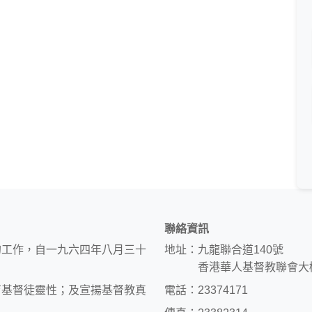
聯絡資訊
的工作，自一九六四年八月三十
地址：九龍聯合道140號
香港華人基督教聯會大
育基督徒靈性；及宣揚基督教真
電話：23374171