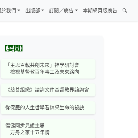
關於我們
出版部
訂閱／廣告
本期網頁版廣告
🔍
【要聞】
「主恩百載共創未來」神學研討會
檢視基督教百年事工及未來路向
《慈善組織》諮詢文件基督教界諮詢會
從保羅的人生哲學看精采生命的祕訣
傷健同步見證主恩
方舟之家十五年情