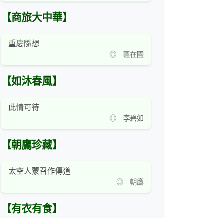
【商旅大中華】
重慶隨想
◎ 區在國
【如沐春風】
此情可待
◎ 李碧如
【朝鷹珍藏】
太空人蒙召作傳道
◎ 朝鷹
【有衣有食】