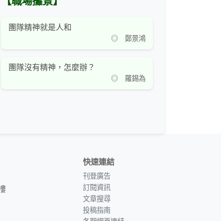
【職場攞景】
團隊精神就是人和
◎ 鄭景鴻
團隊沒有精神，怎麼辦？
◎ 羅錫為
快速連結
刊登廣告
訂閱資訊
樓
文章搜尋
投稿指南