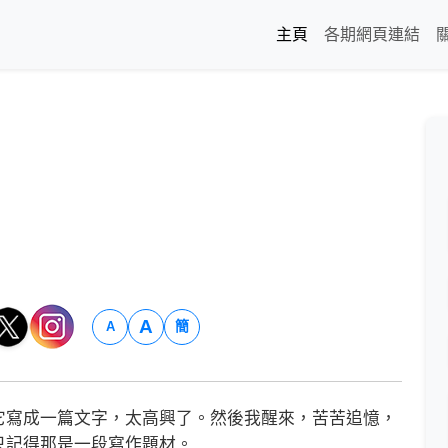
主頁
各期網頁連結
A
簡
A
寫成一篇文字，太高興了。然後我醒來，苦苦追憶，
只記得那是一段寫作題材。