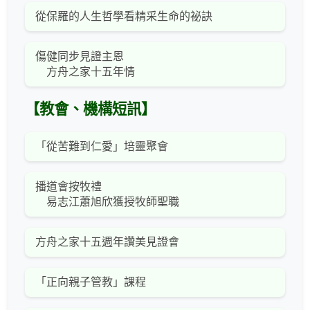
從保羅的人生哲學看精采生命的祕訣
傷健同步見證主恩
方舟之家十五年情
【教會、機構短訊】
「從苦難到仁愛」培靈聚會
播道會按牧禮
易志江蕭旭欣獲授牧師聖職
方舟之家十五週年讚美見證會
「正向親子管教」課程