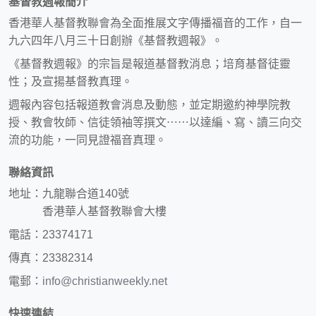
基督教週報簡介
香港華人基督教聯會為全面推展文字傳播福音的工作，自一
九六四年八月三十日創辦《基督教週報》。
《基督教週報》的宗旨是報道基督教消息；培育基督徒靈
性；及宣揚基督教真理。
週報內容包括報道教會消息及動態，並定期邀約神學院教
授、教會牧師、信徒領袖等撰文⋯⋯以達編、寫、讀三向交
流的功能，一同見證福音真理。
聯絡資訊
地址：九龍聯合道140號
香港華人基督教聯會大樓
電話：23374171
傳真：23382314
電郵：
info@christianweekly.net
快速連結