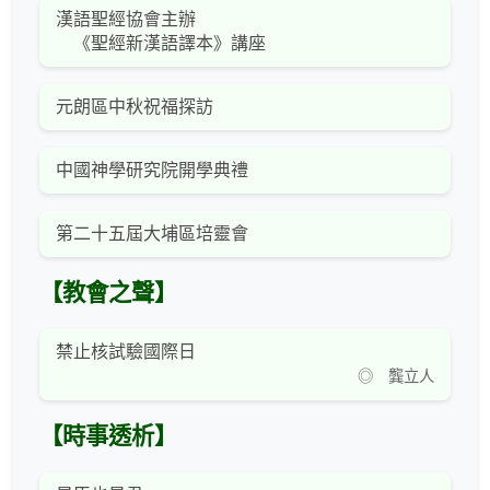
漢語聖經協會主辦
《聖經新漢語譯本》講座
元朗區中秋祝福探訪
中國神學研究院開學典禮
第二十五屆大埔區培靈會
【教會之聲】
禁止核試驗國際日
◎ 龔立人
【時事透析】