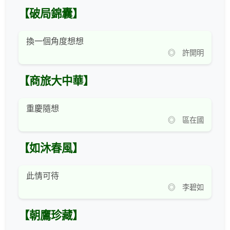
【破局錦囊】
換一個角度想想
◎ 許開明
【商旅大中華】
重慶隨想
◎ 區在國
【如沐春風】
此情可待
◎ 李碧如
【朝鷹珍藏】