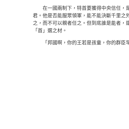
在一國兩制下，特首要獲得中央信任，是
君。他是否能服眾領軍，能不能決斷千里之
之，而不可以親者任之。但到底誰是能者，
「首」選之材。
「邦國啊，你的王若是孩童，你的群臣早晨