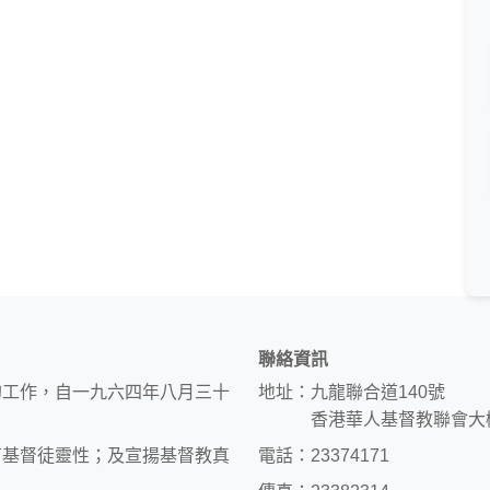
聯絡資訊
的工作，自一九六四年八月三十
地址：九龍聯合道140號
香港華人基督教聯會大
育基督徒靈性；及宣揚基督教真
電話：23374171