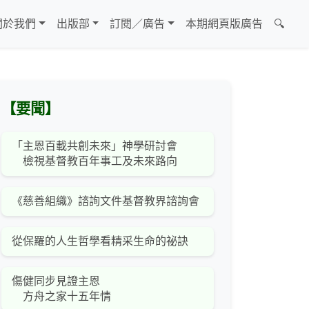
關於我們
出版部
訂閱／廣告
本期網頁版廣告
🔍
【要聞】
「主恩百載共創未來」神學研討會
檢視基督教百年事工及未來路向
《慈善組織》諮詢文件基督教界諮詢會
從保羅的人生哲學看精采生命的祕訣
傷健同步見證主恩
方舟之家十五年情