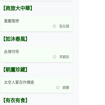
【商旅大中華】
重慶隨想
◎ 區在國
【如沐春風】
此情可待
◎ 李碧如
【朝鷹珍藏】
太空人蒙召作傳道
◎ 朝鷹
【有衣有食】