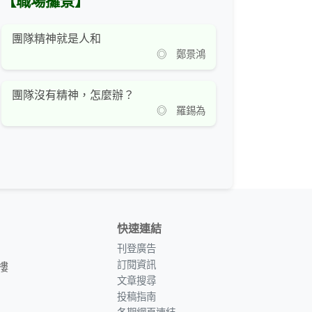
【職場攞景】
團隊精神就是人和
◎ 鄭景鴻
團隊沒有精神，怎麼辦？
◎ 羅錫為
快速連結
刊登廣告
訂閱資訊
樓
文章搜尋
投稿指南