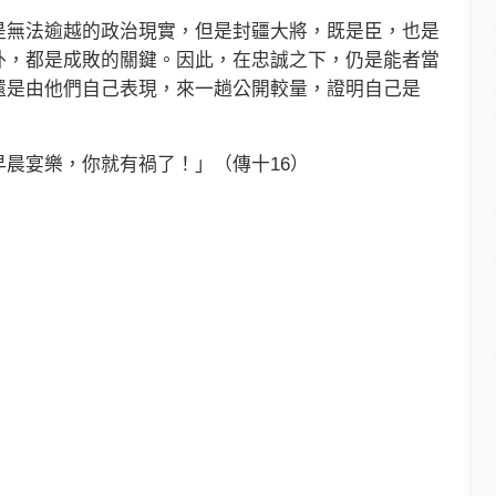
無法逾越的政治現實，但是封疆大將，既是臣，也是
外，都是成敗的關鍵。因此，在忠誠之下，仍是能者當
還是由他們自己表現，來一趟公開較量，證明自己是
宴樂，你就有禍了！」（傳十16）