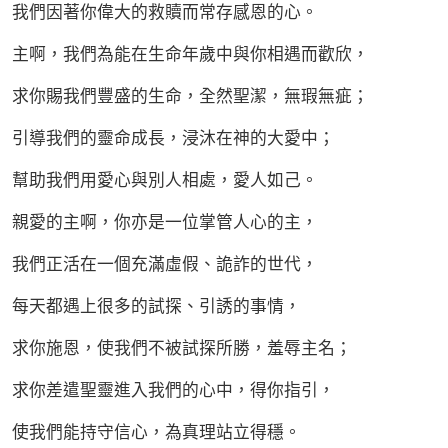
我們因著你偉大的救贖而常存感恩的心。
主啊，我們為能在生命年歲中與你相遇而歡欣，
求你賜我們豐盛的生命，全然聖潔，無瑕無疵；
引導我們的靈命成長，浸沐在神的大愛中；
幫助我們用愛心與別人相處，愛人如己。
親愛的主啊，你亦是一位掌管人心的主，
我們正活在一個充滿虛假、詭詐的世代，
每天都遇上很多的試探、引誘的事情，
求你施恩，使我們不被試探所勝，羞辱主名；
求你差遣聖靈進入我們的心中，得你指引，
使我們能持守信心，為真理站立得穩。