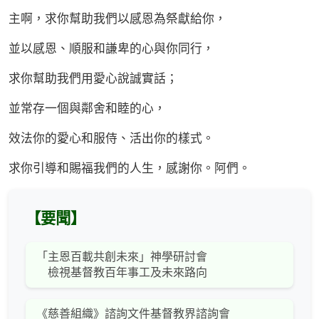
主啊，求你幫助我們以感恩為祭獻給你，
並以感恩、順服和謙卑的心與你同行，
求你幫助我們用愛心說誠實話；
並常存一個與鄰舍和睦的心，
效法你的愛心和服侍、活出你的樣式。
求你引導和賜福我們的人生，感謝你。阿們。
【要聞】
「主恩百載共創未來」神學研討會
檢視基督教百年事工及未來路向
《慈善組織》諮詢文件基督教界諮詢會