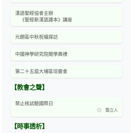
漢語聖經協會主辦
《聖經新漢語譯本》講座
元朗區中秋祝福探訪
中國神學研究院開學典禮
第二十五屆大埔區培靈會
【教會之聲】
禁止核試驗國際日
◎ 龔立人
【時事透析】