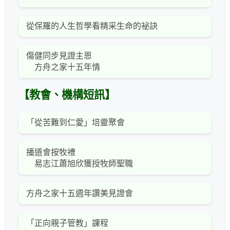
從保羅的人生哲學看精采生命的祕訣
傷健同步見證主恩
方舟之家十五年情
【教會、機構短訊】
「從苦難到仁愛」培靈聚會
播道會按牧禮
易志江蕭旭欣獲授牧師聖職
方舟之家十五週年讚美見證會
「正向親子管教」課程