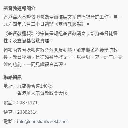
基督教週報簡介
香港華人基督教聯會為全面推展文字傳播福音的工作，自一
九六四年八月三十日創辦《基督教週報》。
《基督教週報》的宗旨是報道基督教消息；培育基督徒靈
性；及宣揚基督教真理。
週報內容包括報道教會消息及動態，並定期邀約神學院教
授、教會牧師、信徒領袖等撰文⋯⋯以達編、寫、讀三向交
流的功能，一同見證福音真理。
聯絡資訊
地址：九龍聯合道140號
香港華人基督教聯會大樓
電話：23374171
傳真：23382314
電郵：
info@christianweekly.net