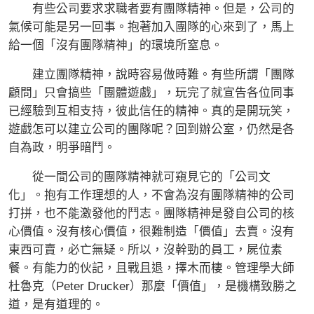
有些公司要求求職者要有團隊精神。但是，公司的
氣候可能是另一回事。抱著加入團隊的心來到了，馬上
給一個「沒有團隊精神」的環境所窒息。
建立團隊精神，說時容易做時難。有些所謂「團隊
顧問」只會搞些「團體遊戲」，玩完了就宣告各位同事
已經驗到互相支持，彼此信任的精神。真的是開玩笑，
遊戲怎可以建立公司的團隊呢？回到辦公室，仍然是各
自為政，明爭暗鬥。
從一間公司的團隊精神就可窺見它的「公司文
化」。抱有工作理想的人，不會為沒有團隊精神的公司
打拼，也不能激發他的鬥志。團隊精神是發自公司的核
心價值。沒有核心價值，很難制造「價值」去賣。沒有
東西可賣，必亡無疑。所以，沒幹勁的員工，屍位素
餐。有能力的伙記，且戰且退，擇木而棲。管理學大師
杜魯克（Peter Drucker）那麼「價值」，是機構致勝之
道，是有道理的。