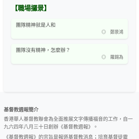
【職場攞景】
團隊精神就是人和
◎ 鄭景鴻
團隊沒有精神，怎麼辦？
◎ 羅錫為
基督教週報簡介
香港華人基督教聯會為全面推展文字傳播福音的工作，自一
九六四年八月三十日創辦《基督教週報》。
《基督教週報》的宗旨是報道基督教消息；培育基督徒靈