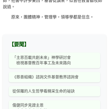
師，他書中許多東西，基督徒讀來，似曾在教會聽牧師
說過。
原來，團體精神，管理學，領導學都是信念。
【要聞】
「主恩百載共創未來」神學研討會
檢視基督教百年事工及未來路向
《慈善組織》諮詢文件基督教界諮詢會
從保羅的人生哲學看精采生命的祕訣
傷健同步見證主恩