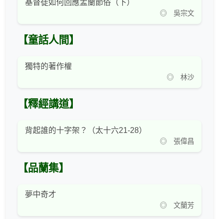
基督徒如何回應盂蘭節俗（下）
◎ 吳宗文
【童話人間】
獨特的著作權
◎ 林沙
【釋經講道】
背起誰的十字架？（太十六21-28）
◎ 張偉昌
【品蘭集】
夢中奇才
◎ 文蘭芳