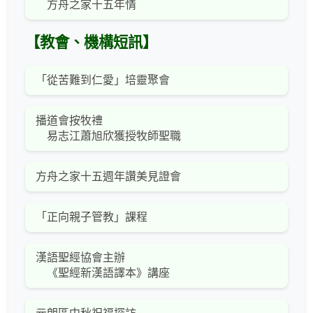
方舟之家十五年情
【教會、機構短訊】
「從苦難到仁愛」培靈聚會
播道會按牧禮
易志江蕭旭欣獲授牧師聖職
方舟之家十五週年讚美見證會
「正向親子管教」課程
漢語聖經協會主辦
《聖經新漢語譯本》講座