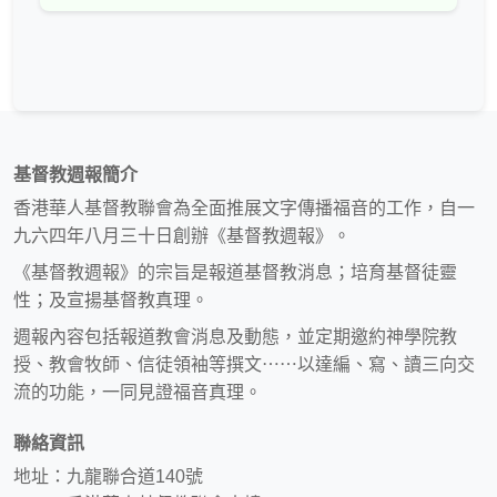
基督教週報簡介
香港華人基督教聯會為全面推展文字傳播福音的工作，自一
九六四年八月三十日創辦《基督教週報》。
《基督教週報》的宗旨是報道基督教消息；培育基督徒靈
性；及宣揚基督教真理。
週報內容包括報道教會消息及動態，並定期邀約神學院教
授、教會牧師、信徒領袖等撰文⋯⋯以達編、寫、讀三向交
流的功能，一同見證福音真理。
聯絡資訊
地址：九龍聯合道140號