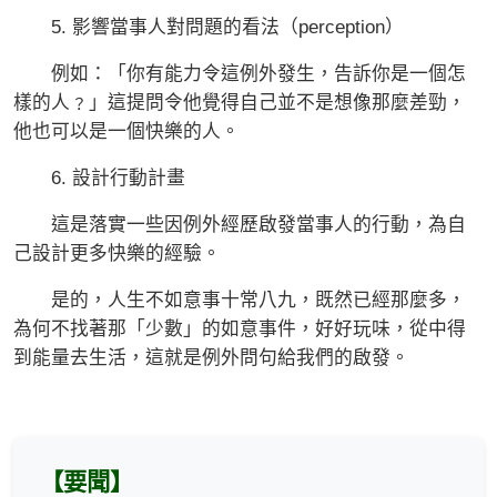
5. 影響當事人對問題的看法（perception）
例如：「你有能力令這例外發生，告訴你是一個怎
樣的人﹖」這提問令他覺得自己並不是想像那麼差勁，
他也可以是一個快樂的人。
6. 設計行動計畫
這是落實一些因例外經歷啟發當事人的行動，為自
己設計更多快樂的經驗。
是的，人生不如意事十常八九，既然已經那麼多，
為何不找著那「少數」的如意事件，好好玩味，從中得
到能量去生活，這就是例外問句給我們的啟發。
【要聞】