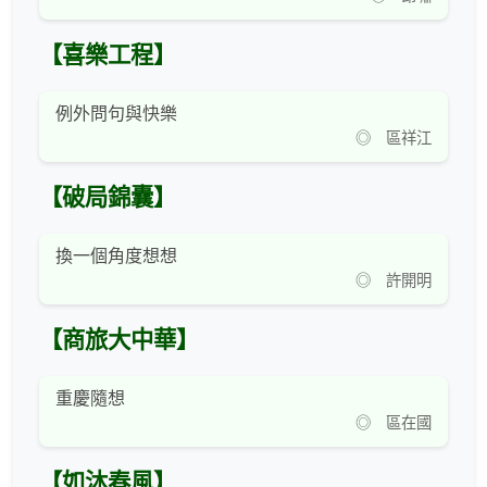
【喜樂工程】
例外問句與快樂
◎ 區祥江
【破局錦囊】
換一個角度想想
◎ 許開明
【商旅大中華】
重慶隨想
◎ 區在國
【如沐春風】