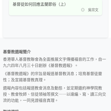
基督徒如何回應盂蘭節俗（上）
◎ 吳宗文
基督教週報簡介
香港華人基督教聯會為全面推展文字傳播福音的工作，自一
九六四年八月三十日創辦《基督教週報》。
《基督教週報》的宗旨是報道基督教消息；培育基督徒靈
性；及宣揚基督教真理。
週報內容包括報道教會消息及動態，並定期邀約神學院教
授、教會牧師、信徒領袖等撰文⋯⋯以達編、寫、讀三向交
流的功能，一同見證福音真理。