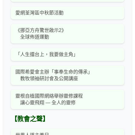
愛網荃灣區中秋節活動
《挪亞方舟驚世啟示2》
全球佈道運動
「人生擂台上，我要做主角」
國際希愛會主辦「事奉生命的傳承」
教牧領袖研討會及公開講座
靈根自植國際網絡舉辦靈修課程
讓心靈飛翔 — 全人的靈修
【教會之聲】