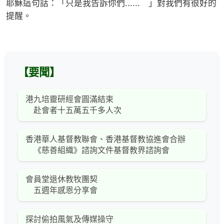
耶穌這句話：「只是我告訴你們...... 」對我們有很好的
提醒。
【要聞】
港九培靈研經會圓滿結束
赴會者十五萬五千多人次
香港華人基督教聯會、香港基督教協進會合辦
《慈善組織》諮詢文件基督教界諮詢會
會員堂退休教牧團契
五週年感恩分享會
探討偷拍風氣及傳媒操守