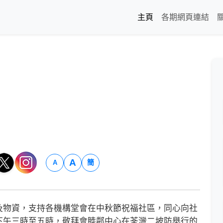
主頁
各期網頁連結
A
簡
A
物資，支持各機構堂會在中秋節祝福社區，同心向社
下午三時至五時，敬拜會睦鄰中心在荃灣二坡防舉行的