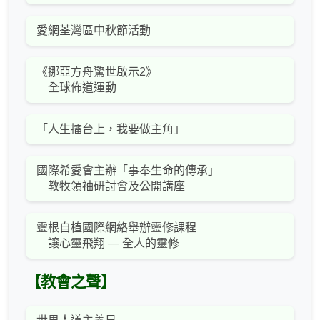
愛網荃灣區中秋節活動
《挪亞方舟驚世啟示2》
全球佈道運動
「人生擂台上，我要做主角」
國際希愛會主辦「事奉生命的傳承」
教牧領袖研討會及公開講座
靈根自植國際網絡舉辦靈修課程
讓心靈飛翔 — 全人的靈修
【教會之聲】