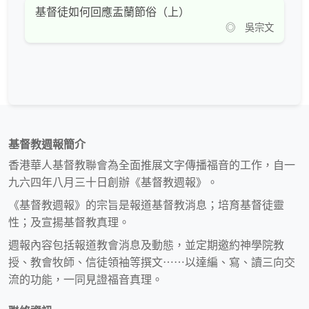
基督徒如何回應盂蘭節俗（上）
◎ 吳宗文
基督教週報簡介
香港華人基督教聯會為全面推展文字傳播福音的工作，自一
九六四年八月三十日創辦《基督教週報》。
《基督教週報》的宗旨是報道基督教消息；培育基督徒靈
性；及宣揚基督教真理。
週報內容包括報道教會消息及動態，並定期邀約神學院教
授、教會牧師、信徒領袖等撰文⋯⋯以達編、寫、讀三向交
流的功能，一同見證福音真理。