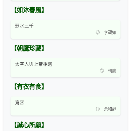
【如沐春風】
弱水三千
◎ 李碧如
【朝鷹珍藏】
太空人與上帝相遇
◎ 朝鷹
【有衣有食】
寬容
◎ 余和靜
【誠心所願】