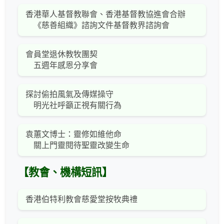
香港華人基督教聯會、香港基督教協進會合辦
《慈善組織》諮詢文件基督教界諮詢會
會員堂退休教牧團契
五週年感恩分享會
探討偷拍風氣及傳媒操守
明光社呼籲正視有關行為
袁蕙文博士：靈修如維他命
關上門靈閱待聖靈改變生命
【教會、機構短訊】
香港伯特利教會慈愛堂按牧典禮