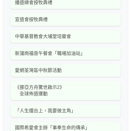
播道總會按牧典禮
宣道會按牧典禮
中華基督教會大埔堂培靈會
新蒲崗福音午餐會「職場加油站」
愛網荃灣區中秋節活動
《挪亞方舟驚世啟示2》
全球佈道運動
「人生擂台上，我要做主角」
國際希愛會主辦「事奉生命的傳承」