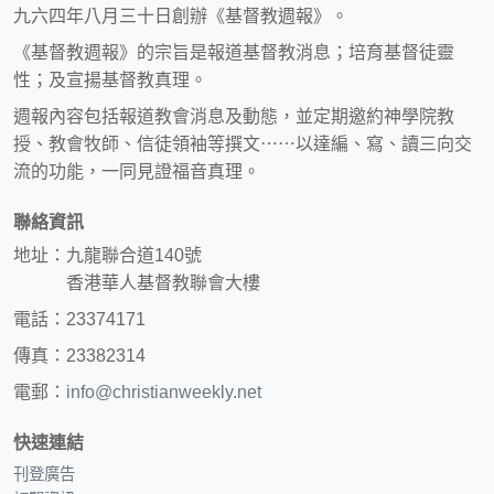
九六四年八月三十日創辦《基督教週報》。
《基督教週報》的宗旨是報道基督教消息；培育基督徒靈
性；及宣揚基督教真理。
週報內容包括報道教會消息及動態，並定期邀約神學院教
授、教會牧師、信徒領袖等撰文⋯⋯以達編、寫、讀三向交
流的功能，一同見證福音真理。
聯絡資訊
地址：九龍聯合道140號
香港華人基督教聯會大樓
電話：23374171
傳真：23382314
電郵：
info@christianweekly.net
快速連結
刊登廣告