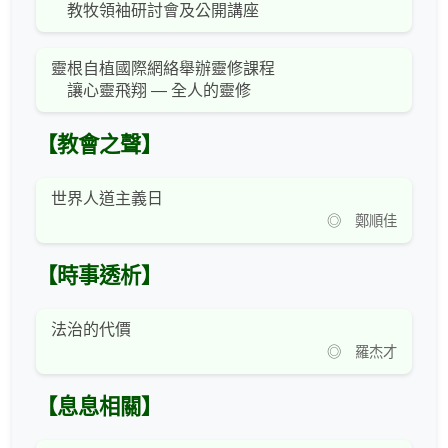
教牧領袖研討會及公開講座
靈根自植國際網絡舉辦靈修課程
讓心靈飛翔 — 全人的靈修
【教會之聲】
世界人道主義日
◎ 鄭順佳
【時事透析】
法治的代價
◎ 羅杰才
【息息相關】