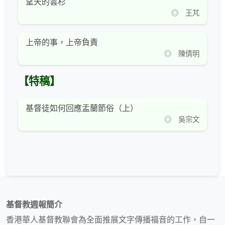
望天的雲杉
◎ 王芃
上帝的事，上帝負責
◎ 陳倩明
【特稿】
基督徒如何回應盂蘭節俗（上）
◎ 吳宗文
基督教週報簡介
香港華人基督教聯會為全面推展文字傳播福音的工作，自一