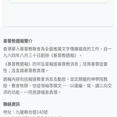
基督教週報簡介
香港華人基督教聯會為全面推展文字傳播福音的工作，自一
九六四年八月三十日創辦《基督教週報》。
《基督教週報》的宗旨是報道基督教消息；培育基督徒靈
性；及宣揚基督教真理。
週報內容包括報道教會消息及動態，並定期邀約神學院教
授、教會牧師、信徒領袖等撰文⋯⋯以達編、寫、讀三向交
流的功能，一同見證福音真理。
聯絡資訊
地址：九龍聯合道140號