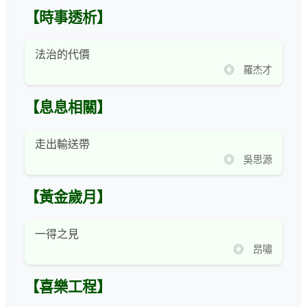
【時事透析】
法治的代價
◎ 羅杰才
【息息相關】
走出輸送帶
◎ 吳思源
【黃金歲月】
一得之見
◎ 昂嘯
【喜樂工程】