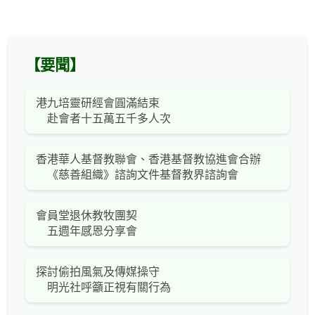
【要聞】
港九培靈研經會圓滿結束
赴會者十五萬五千多人次
香港華人基督教聯會、香港基督教協進會合辦
《慈善組織》諮詢文件基督教界諮詢會
會員堂退休教牧團契
五週年感恩分享會
探討偷拍風氣及傳媒操守
明光社呼籲正視有關行為