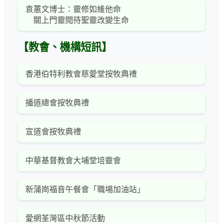
袁蕙文博士：靈修如維他命
關上門靈閱待聖靈改變生命
【教會、機構短訊】
香港伯特利教會慈愛堂按牧典禮
播道總會按牧典禮
宣道會按牧典禮
中華基督教會大埔堂培靈會
新蒲崗福音午餐會「職場加油站」
愛網荃灣區中秋節活動