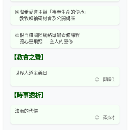
國際希愛會主辦「事奉生命的傳承」
教牧領袖研討會及公開講座
靈根自植國際網絡舉辦靈修課程
讓心靈飛翔 — 全人的靈修
【教會之聲】
世界人道主義日
◎ 鄭順佳
【時事透析】
法治的代價
◎ 羅杰才