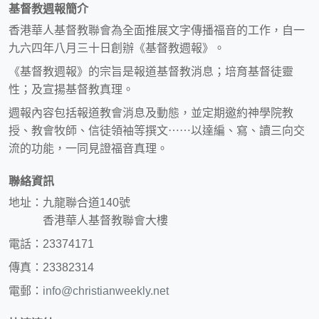
基督教週報簡介
香港華人基督教聯會為全面推展文字傳播福音的工作，自一
九六四年八月三十日創辦《基督教週報》。
《基督教週報》的宗旨是報道基督教消息；培育基督徒靈
性；及宣揚基督教真理。
週報內容包括報道教會消息及動態，並定期邀約神學院教
授、教會牧師、信徒領袖等撰文⋯⋯以達編、寫、讀三向交
流的功能，一同見證福音真理。
聯絡資訊
地址：九龍聯合道140號
香港華人基督教聯會大樓
電話：23374171
傳真：23382314
電郵：
info@christianweekly.net