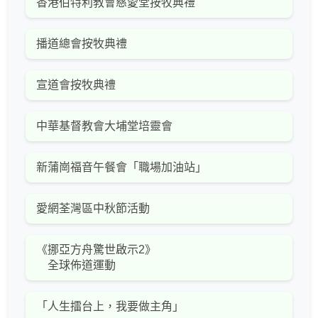
香港伯特利教會慈愛堂按牧典禮
播道總會按牧典禮
宣道會按牧典禮
中華基督教會大埔堂培靈會
新蒲崗福音午餐會「職場加油站」
愛網荃灣區中秋節活動
《挪亞方舟驚世啟示2》
全球佈道運動
「人生擂台上，我要做主角」