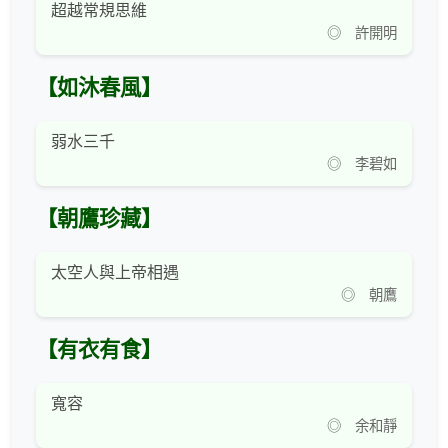
超越常規思維
◎ 許開明
【如沐春風】
弱水三千
◎ 李碧如
【朝鷹珍藏】
太空人與上帝相遇
◎ 朝鷹
【有衣有食】
寬容
◎ 余和靜