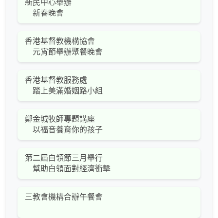
新民中心舉辦
新春晚會
香港基督教機構協會
元宵節舉辦聚餐晚會
香港基督教服務處
踏上美滿婚姻路小組
鄭金城牧師專題講座
以福音養育你的孩子
第二屆白領節三月舉行
幫助白領面對經濟衝擊
三教會機構合辦午餐會