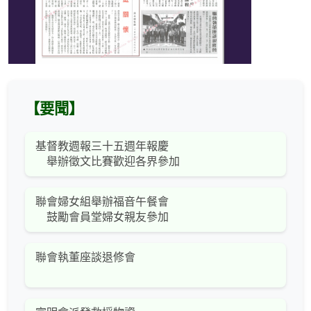
【要聞】
基督教週報三十五週年報慶
舉辦徵文比賽歡迎各界參加
聯會婦女組舉辦福音午餐會
鼓勵會員堂婦女親友參加
聯會執董座談退修會