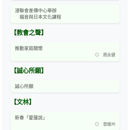
浸聯會差傳中心舉辦
福音與日本文化課程
【教會之聲】
推動家庭關懷
◎ 周永健
【誠心所願】
誠心所願
【文林】
新春「愛蓮說」
◎ 曾維州