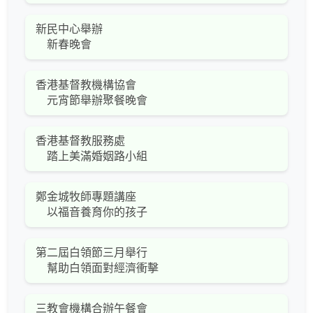
新民中心舉辦
新春晚會
香港基督教機構協會
元宵節舉辦聚餐晚會
香港基督教服務處
踏上美滿婚姻路小組
鄭金城牧師專題講座
以福音養育你的孩子
第二屆白領節三月舉行
幫助白領面對經濟衝擊
三教會機構合辦午餐會