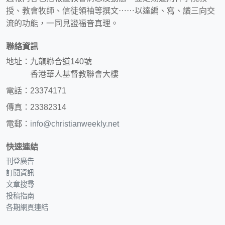
授、教會牧師、信徒領袖等撰文⋯⋯以達編、寫、讀三向交
流的功能，一同見證福音真理。
聯絡資訊
地址：九龍聯合道140號
香港華人基督教聯會大樓
電話：23374171
傳真：23382314
電郵：
info@christianweekly.net
快速連結
刊登廣告
訂閱資訊
文章搜尋
投稿指南
各期網頁連結