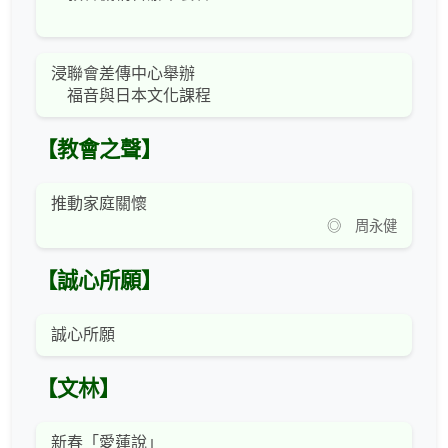
浸聯會差傳中心舉辦
福音與日本文化課程
【教會之聲】
推動家庭關懷
◎ 周永健
【誠心所願】
誠心所願
【文林】
新春「愛蓮說」