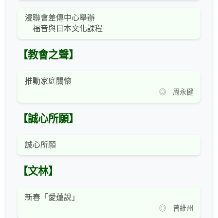
浸聯會差傳中心舉辦
福音與日本文化課程
【教會之聲】
推動家庭關懷
◎ 周永健
【誠心所願】
誠心所願
【文林】
新春「愛蓮說」
◎ 曾維州