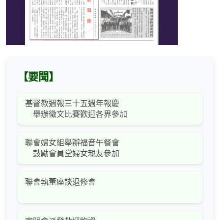
【要聞】
基督教週報三十五週年報慶
舉辦徵文比賽歡迎各界參加
聯會婦女組舉辦福音午餐會
鼓勵會員堂婦女親友參加
聯會執董座談退修會