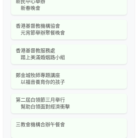
新民中心舉辦
新春晚會
香港基督教機構協會
元宵節舉辦聚餐晚會
香港基督教服務處
踏上美滿婚姻路小組
鄭金城牧師專題講座
以福音養育你的孩子
第二屆白領節三月舉行
幫助白領面對經濟衝擊
三教會機構合辦午餐會