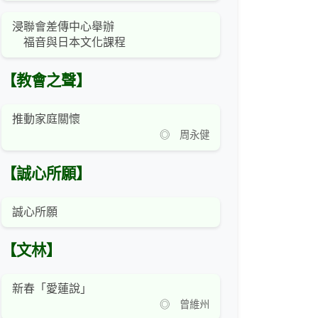
浸聯會差傳中心舉辦
福音與日本文化課程
【教會之聲】
推動家庭關懷
◎ 周永健
【誠心所願】
誠心所願
【文林】
新春「愛蓮說」
◎ 曾維州