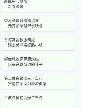
新民中心舉辦
新春晚會
香港基督教機構協會
元宵節舉辦聚餐晚會
香港基督教服務處
踏上美滿婚姻路小組
鄭金城牧師專題講座
以福音養育你的孩子
第二屆白領節三月舉行
幫助白領面對經濟衝擊
三教會機構合辦午餐會