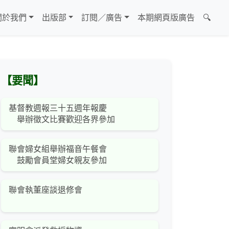
關於我們
出版部
訂閱／廣告
本期網頁版廣告
🔍
【要聞】
基督教週報三十五週年報慶
舉辦徵文比賽歡迎各界參加
聯會婦女組舉辦福音午餐會
鼓勵會員堂婦女親友參加
聯會執董座談退修會