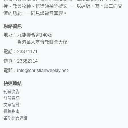
授、教會牧師、信徒領袖等撰文⋯⋯以達編、寫、讀三向交
流的功能，一同見證福音真理。
聯絡資訊
地址：九龍聯合道140號
香港華人基督教聯會大樓
電話：23374171
傳真：23382314
電郵：
info@christianweekly.net
快速連結
刊登廣告
訂閱資訊
文章搜尋
投稿指南
各期網頁連結