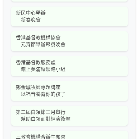
新民中心舉辦
新春晚會
香港基督教機構協會
元宵節舉辦聚餐晚會
香港基督教服務處
踏上美滿婚姻路小組
鄭金城牧師專題講座
以福音養育你的孩子
第二屆白領節三月舉行
幫助白領面對經濟衝擊
三教會機構合辦午餐會