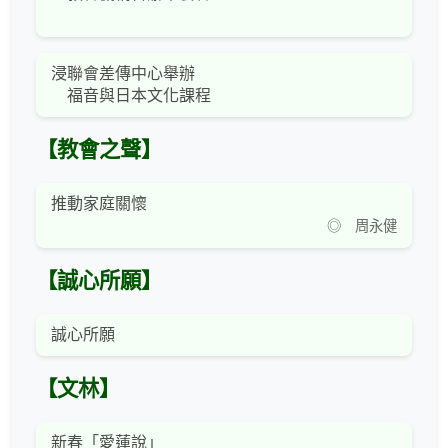
浸聯會差傳中心舉辦
福音與日本文化課程
【教會之聲】
推動家庭關懷
◎ 周永健
【誠心所願】
誠心所願
【文林】
新春「愛蓮說」