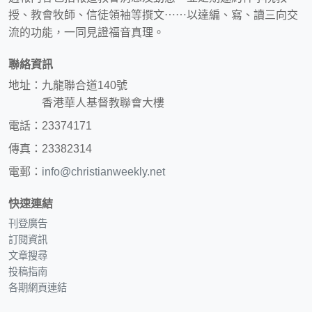
授、教會牧師、信徒領袖等撰文⋯⋯以達編、寫、讀三向交
流的功能，一同見證福音真理。
聯絡資訊
地址：九龍聯合道140號
香港華人基督教聯會大樓
電話：23374171
傳真：23382314
電郵：
info@christianweekly.net
快速連結
刊登廣告
訂閱資訊
文章搜尋
投稿指南
各期網頁連結