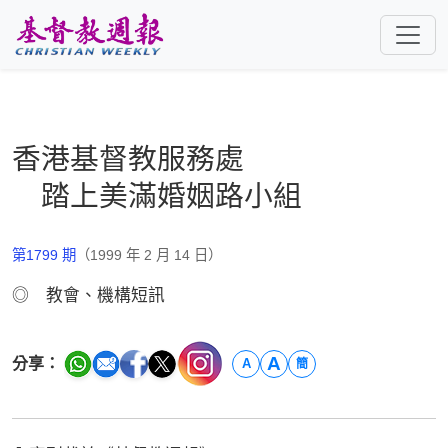
跳至主要內容
香港基督教服務處
踏上美滿婚姻路小組
第1799 期
（1999 年 2 月 14 日）
◎ 教會、機構短訊
A
分享：
A
簡