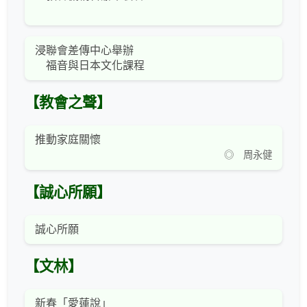
浸聯會差傳中心舉辦
福音與日本文化課程
【教會之聲】
推動家庭關懷
◎ 周永健
【誠心所願】
誠心所願
【文林】
新春「愛蓮說」