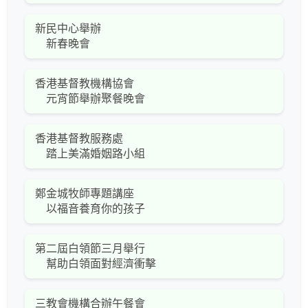
新民中心舉辦
新春晚會
香港基督教機構協會
元宵節舉辦聚餐晚會
香港基督教服務處
踏上美滿婚姻路小組
鄭金城牧師專題講座
以福音養育你的孩子
第二屆白領節三月舉行
幫助白領面對經濟衝擊
三教會機構合辦午餐會