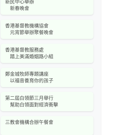
新民中心舉辦
新春晚會
香港基督教機構協會
元宵節舉辦聚餐晚會
香港基督教服務處
踏上美滿婚姻路小組
鄭金城牧師專題講座
以福音養育你的孩子
第二屆白領節三月舉行
幫助白領面對經濟衝擊
三教會機構合辦午餐會