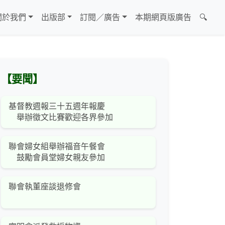
關於我們
出版部
訂閱／廣告
本期網頁版廣告
🔍
【要聞】
基督教週報三十五週年報慶
舉辦徵文比賽歡迎各界參加
聯會婦女組舉辦福音午餐會
鼓勵會員堂婦女親友參加
聯會執董座談退修會