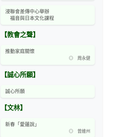
浸聯會差傳中心舉辦
福音與日本文化課程
【教會之聲】
推動家庭關懷
◎ 周永健
【誠心所願】
誠心所願
【文林】
新春「愛蓮說」
◎ 曾維州