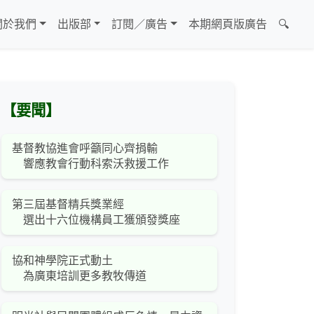
關於我們
出版部
訂閱／廣告
本期網頁版廣告
🔍
【要聞】
基督教協進會呼籲同心齊捐輸
響應教會行動科索沃救援工作
第三屆基督精兵獎業經
選出十六位機構員工獲頒發獎座
協和神學院正式動土
為廣東培訓更多教牧傳道