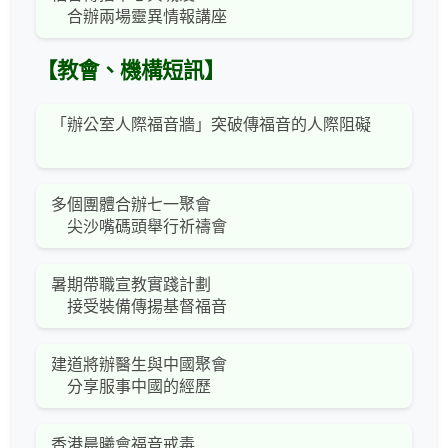
合辦兩場靈異情報講座
【教會、機構短訊】
「辦公室人際福音牆」突破傳福音的人際阻礙
多個團體合辦七一聚會
尖沙嘴碼頭舉行祈禱會
暑期帶職宣教實踐計劃
接受裝備傳揚基督福音
建道將辦醫生與中國聚會
分享服事中國的經歷
香港晨曦會福音戒毒