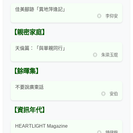
佳美腳跡「異地萍逢記」
◎ 李仰安
【親密家庭】
天倫篇：「與單親同行」
◎ 朱梁玉焜
【餘暉集】
不要說廣東話
◎ 安伯
【資訊年代】
HEARTLIGHT Magazine
◎ 鍾健楷