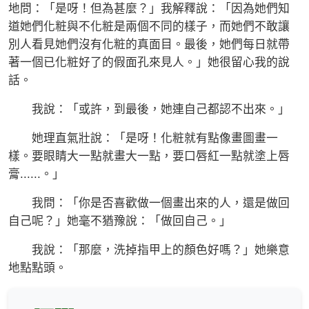
地問：「是呀！但為甚麼？」我解釋說：「因為她們知
道她們化粧與不化粧是兩個不同的樣子，而她們不敢讓
別人看見她們沒有化粧的真面目。最後，她們每日就帶
著一個已化粧好了的假面孔來見人。」她很留心我的說
話。
我說：「或許，到最後，她連自己都認不出來。」
她理直氣壯說：「是呀！化粧就有點像畫圖畫一
樣。要眼睛大一點就畫大一點，要口唇紅一點就塗上唇
膏......。」
我問：「你是否喜歡做一個畫出來的人，還是做回
自己呢？」她毫不猶豫說：「做回自己。」
我說：「那麼，洗掉指甲上的顏色好嗎？」她樂意
地點點頭。