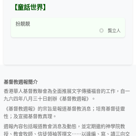
【童話世界】
扮靚靚
◎ 龔立人
基督教週報簡介
香港華人基督教聯會為全面推展文字傳播福音的工作，自一
九六四年八月三十日創辦《基督教週報》。
《基督教週報》的宗旨是報道基督教消息；培育基督徒靈
性；及宣揚基督教真理。
週報內容包括報道教會消息及動態，並定期邀約神學院教
授、教會牧師、信徒領袖等撰文⋯⋯以達編、寫、讀三向交