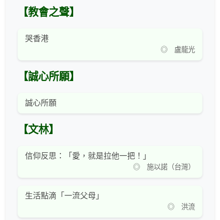
【教會之聲】
哭香港
◎ 盧龍光
【誠心所願】
誠心所願
【文林】
信仰反思：「愛，就是拉他一把！」
◎ 施以諾（台灣）
生活點滴「一流父母」
◎ 洪流