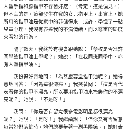
人塗手指和腳指甲不存著好感。（肯定，這是偏見。）
但不幸的是，這卻發生在我的女兒指甲上。事實上，她
所用的指甲油是從家中的菲傭得來。或許，學懂了一點
兒童心理，我沒有表達我的不滿情緒，而以尊重的態度
來看她的行為。
隔了數天，我終於有機會跟她說：「學校是否准許
同學塗指甲油上學呢？」她說：「在我同班同學中，亦
有人塗指甲油。」
我扮得好奇地問：「為甚麼要塗指甲油呢？」她得
意地回答：「因為這很漂亮。」我笑著問：「這是否代
表著你的指甲不漂亮，所以要用指甲油來掩飾你的不漂
亮呢？」她說：「不是呀！」
我問：「你是否有留意很多電影明星都很漂亮
呢？」她說：「是呀！」我繼續說：「但你又有否留意
每當她們落粧時，她們總要帶著一副黑眼鏡。」她好奇