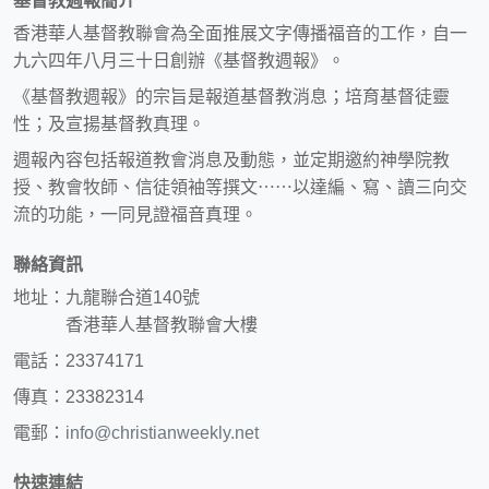
基督教週報簡介
香港華人基督教聯會為全面推展文字傳播福音的工作，自一
九六四年八月三十日創辦《基督教週報》。
《基督教週報》的宗旨是報道基督教消息；培育基督徒靈
性；及宣揚基督教真理。
週報內容包括報道教會消息及動態，並定期邀約神學院教
授、教會牧師、信徒領袖等撰文⋯⋯以達編、寫、讀三向交
流的功能，一同見證福音真理。
聯絡資訊
地址：九龍聯合道140號
香港華人基督教聯會大樓
電話：23374171
傳真：23382314
電郵：
info@christianweekly.net
快速連結