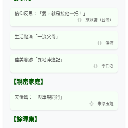
信仰反思：「愛，就是拉他一把！」
◎ 施以諾（台灣）
生活點滴「一流父母」
◎ 洪流
佳美腳跡「異地萍逢記」
◎ 李仰安
【親密家庭】
天倫篇：「與單親同行」
◎ 朱梁玉焜
【餘暉集】