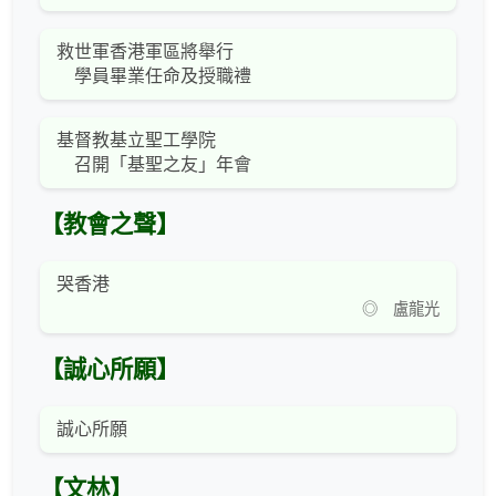
救世軍香港軍區將舉行
學員畢業任命及授職禮
基督教基立聖工學院
召開「基聖之友」年會
【教會之聲】
哭香港
◎ 盧龍光
【誠心所願】
誠心所願
【文林】