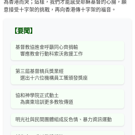
為香港而哭；這樣，我們才能感受耶穌基督的心腸，願
意接受十字架的挑戰，再向香港傳十字架的福音。
【要聞】
基督教協進會呼籲同心齊捐輸
響應教會行動科索沃救援工作
第三屆基督精兵獎業經
選出十六位機構員工獲頒發獎座
協和神學院正式動土
為廣東培訓更多教牧傳道
明光社與民間團體組成反色情、暴力資訊運動