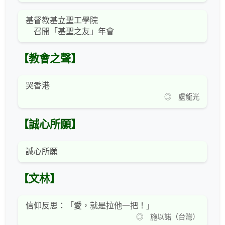
基督教基立聖工學院
召開「基聖之友」年會
【教會之聲】
哭香港
◎ 盧龍光
【誠心所願】
誠心所願
【文林】
信仰反思：「愛，就是拉他一把！」
◎ 施以諾（台灣）