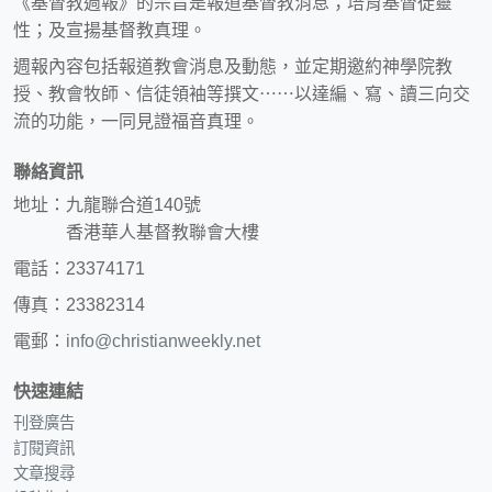
《基督教週報》的宗旨是報道基督教消息；培育基督徒靈
性；及宣揚基督教真理。
週報內容包括報道教會消息及動態，並定期邀約神學院教
授、教會牧師、信徒領袖等撰文⋯⋯以達編、寫、讀三向交
流的功能，一同見證福音真理。
聯絡資訊
地址：九龍聯合道140號
香港華人基督教聯會大樓
電話：23374171
傳真：23382314
電郵：
info@christianweekly.net
快速連結
刊登廣告
訂閱資訊
文章搜尋