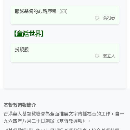
耶穌基督的心路歷程（四）
◎ 黃根春
【童話世界】
扮靚靚
◎ 龔立人
基督教週報簡介
香港華人基督教聯會為全面推展文字傳播福音的工作，自一
九六四年八月三十日創辦《基督教週報》。