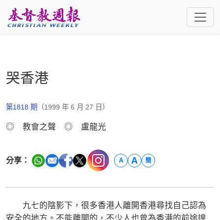
跳至主要內容
哭香港
第1818 期
（1999 年 6 月 27 日）
◎ 教會之聲 ◎ 盧龍光
A
分享：
A
簡
九七的陰影下，很多香港人離開香港尋找自己認為
安全的地方。不能離開的，不少人也曾為香港的前途遑