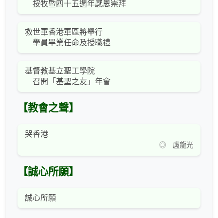
按牧暨四十五週年感恩崇拜
救世軍香港軍區將舉行
學員畢業任命及授職禮
基督教基立聖工學院
召開「基聖之友」年會
【教會之聲】
哭香港
◎ 盧龍光
【誠心所願】
誠心所願