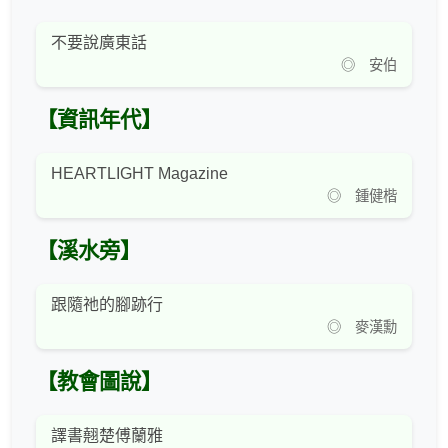
不要說廣東話
◎ 安伯
【資訊年代】
HEARTLIGHT Magazine
◎ 鍾健楷
【溪水旁】
跟隨祂的腳跡行
◎ 麥漢勳
【教會圖說】
譯書翹楚傅蘭雅