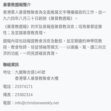
基督教週報簡介
香港華人基督教聯會為全面推展文字傳播福音的工作，自一
九六四年八月三十日創辦《基督教週報》。
《基督教週報》的宗旨是報道基督教消息；培育基督徒靈
性；及宣揚基督教真理。
週報內容包括報道教會消息及動態，並定期邀約神學院教
授、教會牧師、信徒領袖等撰文⋯⋯以達編、寫、讀三向交
流的功能，一同見證福音真理。
聯絡資訊
地址：九龍聯合道140號
香港華人基督教聯會大樓
電話：23374171
傳真：23382314
電郵：
info@christianweekly.net