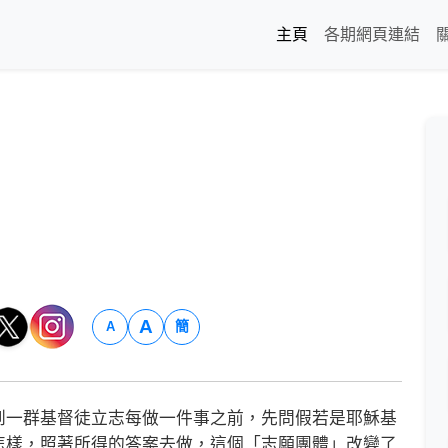
主頁
各期網頁連結
A
簡
A
一群基督徒立志每做一件事之前，先問假若是耶穌基
怎樣，照著所得的答案去做，這個「志願團體」改變了