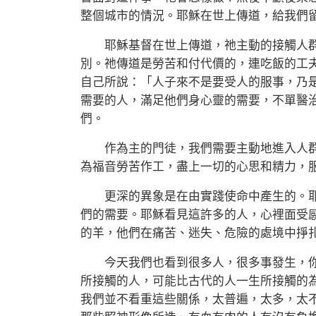
整個城市的情況。耶穌在世上傳道，給我們
耶穌基督在世上傳道，祂主動的接觸人群
別。祂傳道是勞苦和付代價的，連吃飯的工
自己所說：「人子來不是要受人的服事，乃
需要的人，滿足他們身心靈的需要，不單醫
們。
作為主的門徒，我們需要主動地進入人群
為福音勞苦作工，盡上一切的心思和精力，
更深的異象是在由實踐使命中產生的。耶
們的需要。耶穌看見這許多的人，心裡面受
的羊，他們在痛苦、迷失、危險的處境中掙
今天我們也看到很多人，很多事發生，你
所接觸的人，可能比古代的人一生所接觸的
我們並不看重這些關係，太普遍，太多，太