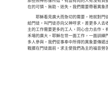
那些照神形像所造、有血有肉的人有沒有負
在的可憐、無助、迷失。我們需要帶著異象
耶穌看見廣大而急切的需要，祂就對門徒
給門徒，叫門徒亦向父神呼求，差更多人去
主的工作需要更多的工人，同心合力去作。
禾場的廣大。耶穌在世一面工作，一面訓練
多人參與，我們從事奉中所得的異象要傳遞
戰擺在門徒面前。求主使我們為主的福音勞