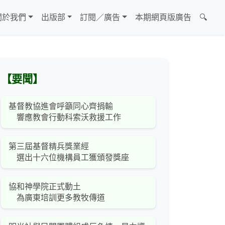
關於我們
出版部
訂閱／廣告
本期網頁版廣告
🔍
【要聞】
基督教協進會呼籲同心齊捐輸
響應教會行動科索沃救援工作
第三屆基督精兵獎業經
選出十六位機構員工獲頒發獎座
協和神學院正式動土
為廣東培訓更多教牧傳道