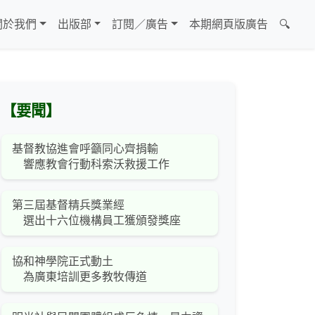
關於我們
出版部
訂閱／廣告
本期網頁版廣告
🔍
【要聞】
基督教協進會呼籲同心齊捐輸
響應教會行動科索沃救援工作
第三屆基督精兵獎業經
選出十六位機構員工獲頒發獎座
協和神學院正式動土
為廣東培訓更多教牧傳道