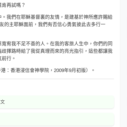
還肯再試嗎？
。我們在耶穌基督裏的友情，是建基於神所應許賜給
為友的主耶穌面前，我們有否信心勇氣彼此去多行一
寬宥我不足不善的人。在我的客旅人生中，你們的同
臨歧擇路時給了我從真理而來的亮光指引，這些都讓我
氣前行。
香港：香港浸信會神學院，2009年9月初版）。
漢文