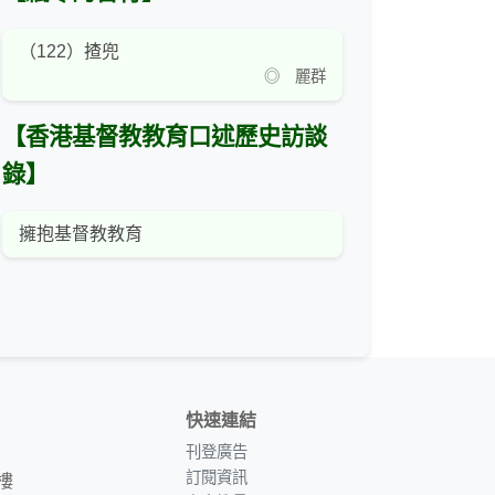
（122）揸兜
◎ 麗群
【香港基督教教育口述歷史訪談
錄】
擁抱基督教教育
快速連結
刊登廣告
訂閱資訊
樓