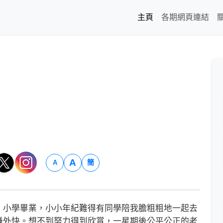
主頁
各期網頁連結
A
簡
A
小學畢業，小小年紀難得有同學陪我膽粗粗地一起去
賺外快。想不到努力得到欣賞，一星期後公平公正的老