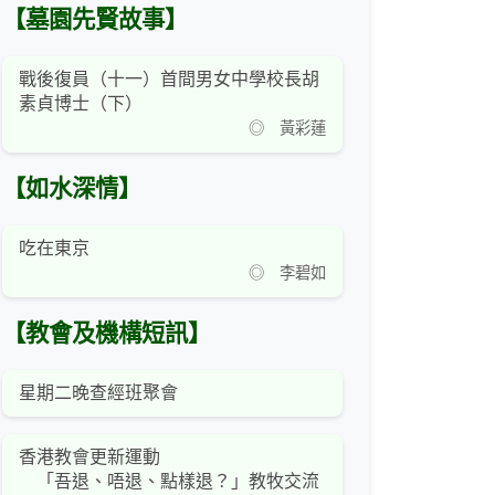
【墓園先賢故事】
戰後復員（十一）首間男女中學校長胡
素貞博士（下）
◎ 黃彩蓮
【如水深情】
吃在東京
◎ 李碧如
【教會及機構短訊】
星期二晚查經班聚會
香港教會更新運動
「吾退、唔退、點樣退？」教牧交流