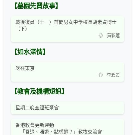
【墓園先賢故事】
戰後復員（十一）首間男女中學校長胡素貞博士
（下）
◎ 黃彩蓮
【如水深情】
吃在東京
◎ 李碧如
【教會及機構短訊】
星期二晚查經班聚會
香港教會更新運動
「吾退、唔退、點樣退？」教牧交流會