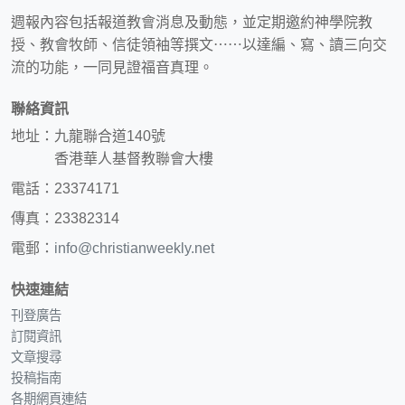
週報內容包括報道教會消息及動態，並定期邀約神學院教
授、教會牧師、信徒領袖等撰文⋯⋯以達編、寫、讀三向交
流的功能，一同見證福音真理。
聯絡資訊
地址：九龍聯合道140號
香港華人基督教聯會大樓
電話：23374171
傳真：23382314
電郵：
info@christianweekly.net
快速連結
刊登廣告
訂閱資訊
文章搜尋
投稿指南
各期網頁連結