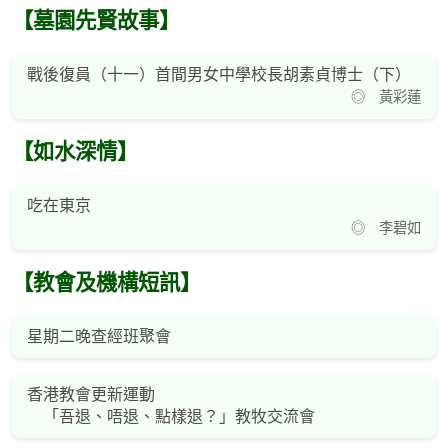
【墓園先賢故事】
戰後復員（十一）首間男女中學校長胡素貞博士（下）
◎ 黃彩蓮
【如水深情】
吃在東京
◎ 李碧如
【教會及機構短訊】
星期二晚查經班聚會
香港教會更新運動
「吾退、唔退、點樣退？」教牧交流會