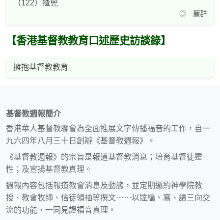
（122）揸兜
◎ 麗群
【香港基督教教育口述歷史訪談錄】
擁抱基督教教育
基督教週報簡介
香港華人基督教聯會為全面推展文字傳播福音的工作，自一
九六四年八月三十日創辦《基督教週報》。
《基督教週報》的宗旨是報道基督教消息；培育基督徒靈
性；及宣揚基督教真理。
週報內容包括報道教會消息及動態，並定期邀約神學院教
授、教會牧師、信徒領袖等撰文⋯⋯以達編、寫、讀三向交
流的功能，一同見證福音真理。