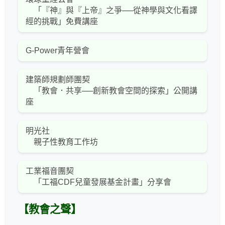
「『神』與『上帝』之爭──從神學與文化看譯
經的挑戰」免費講座
G-Power青年營會
建築師規劃師團契
「教會．共享──創新教會空間的探索」公開講
座
明光社
親子性教育工作坊
工業福音團契
「工福CDF兒童發展基金計畫」分享會
【教會之聲】