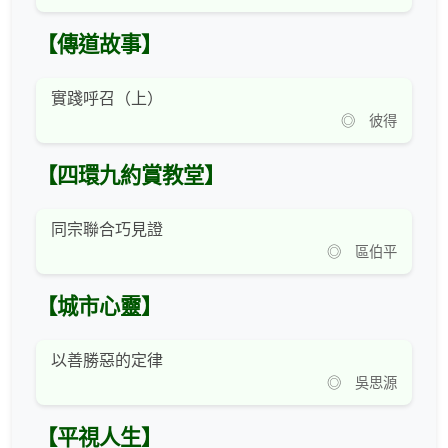
【傳道故事】
實踐呼召（上）
◎ 彼得
【四環九約賞教堂】
同宗聯合巧見證
◎ 區伯平
【城市心靈】
以善勝惡的定律
◎ 吳思源
【平視人生】