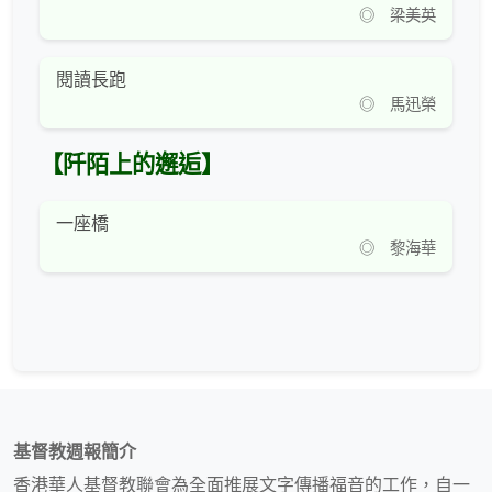
◎ 梁美英
閱讀長跑
◎ 馬迅榮
【阡陌上的邂逅】
一座橋
◎ 黎海華
基督教週報簡介
香港華人基督教聯會為全面推展文字傳播福音的工作，自一