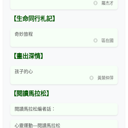
◎ 羅杰才
【生命同行札記】
奇妙旅程
◎ 區在國
【畫出深情】
孩子的心
◎ 黃葉仲萍
【閱讀馬拉松】
閱讀馬拉松編者話：
心靈運動—閱讀馬拉松