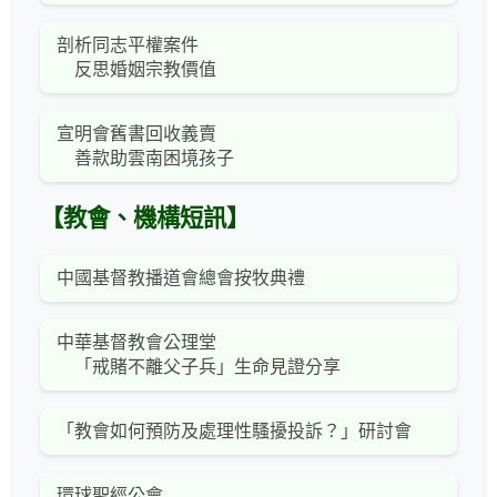
剖析同志平權案件
反思婚姻宗教價值
宣明會舊書回收義賣
善款助雲南困境孩子
【教會、機構短訊】
中國基督教播道會總會按牧典禮
中華基督教會公理堂
「戒賭不離父子兵」生命見證分享
「教會如何預防及處理性騷擾投訴？」研討會
環球聖經公會