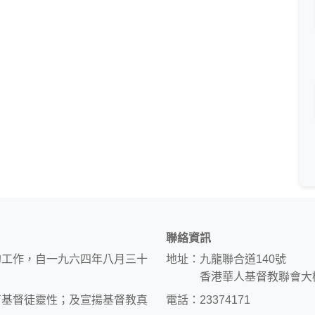
聯絡資訊
的工作，自一九六四年八月三十
地址：九龍聯合道140號
香港華人基督教聯會大
育基督徒靈性；及宣揚基督教真
電話：23374171