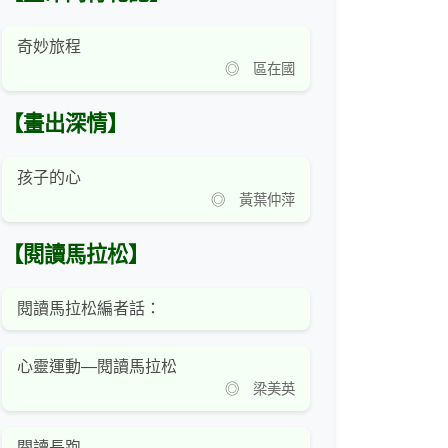
奇妙旅程
◎ 區在國
【畫出深情】
孩子的心
◎ 黃葉仲萍
【閱讀馬拉松】
閱讀馬拉松編者話：
心靈運動—閱讀馬拉松
◎ 梁美英
閱讀長跑