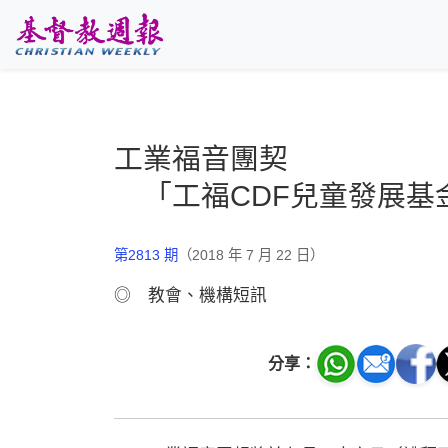
跳至主要內容
工業福音團契
「工福CDF兒童發展基
第2813 期
（2018 年 7 月 22 日）
◎ 教會、機構短訊
分享：