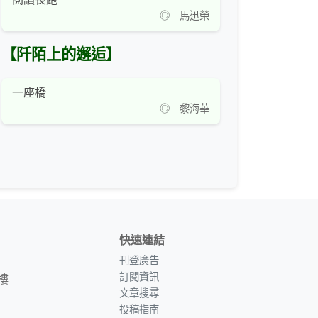
◎ 馬迅榮
【阡陌上的邂逅】
一座橋
◎ 黎海華
快速連結
刊登廣告
訂閱資訊
樓
文章搜尋
投稿指南