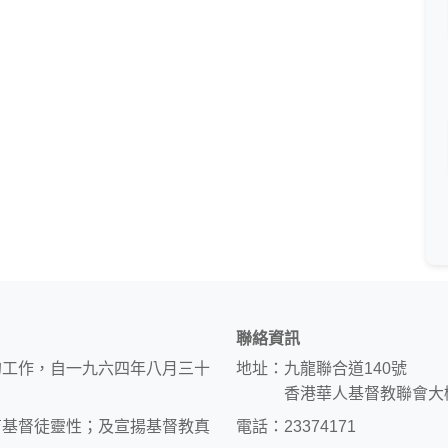
聯絡資訊
的工作，自一九六四年八月三十
地址：九龍聯合道140號
香港華人基督教聯會大
育基督徒靈性；及宣揚基督教真
電話：23374171