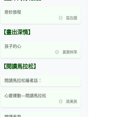
奇妙旅程
◎ 區在國
【畫出深情】
孩子的心
◎ 黃葉仲萍
【閱讀馬拉松】
閱讀馬拉松編者話：
心靈運動—閱讀馬拉松
◎ 梁美英
閱讀長跑