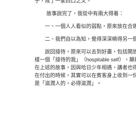
子，成了一家四口之父。
故事說完了，我從中有兩大得着：
一、一個人人看似的弱點，原來放在合適
二、我們自以為知，覺得深深曉得另一個
說回接待，原來可以去到好盡，包括開放
樣一個「接待的我」（hospitable se
在上述的故事，因與哈日少年相遇，講者也
在付出的時候，其實可以在賓客身上收到一
是「滋潤人的，必得滋潤」。