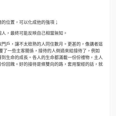
的位置，可以化成他的強項；
人，最終可能反映自己相當無知。
門戶，讓不太稔熟的人同住數月。更甚的，像講者這
lf），顛覆了一些主客關係，接待的人倒過來給接待了，例如
得到生命的成長。各人的生命都滿載一份份禮物，主人
份份回餽。好的接待是條雙向的路，套用聖經的話，就