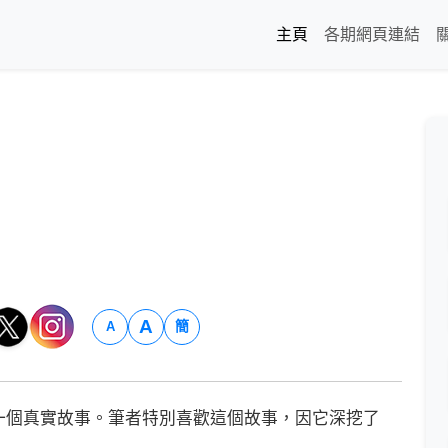
主頁
各期網頁連結
A
簡
A
個真實故事。筆者特別喜歡這個故事，因它深挖了