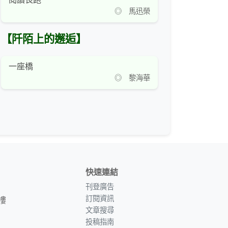
◎ 馬迅榮
【阡陌上的邂逅】
一座橋
◎ 黎海華
快速連結
刊登廣告
訂閱資訊
樓
文章搜尋
投稿指南