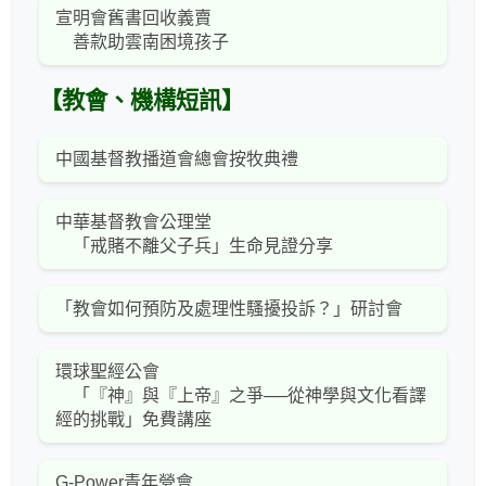
宣明會舊書回收義賣
善款助雲南困境孩子
【教會、機構短訊】
中國基督教播道會總會按牧典禮
中華基督教會公理堂
「戒賭不離父子兵」生命見證分享
「教會如何預防及處理性騷擾投訴？」研討會
環球聖經公會
「『神』與『上帝』之爭──從神學與文化看譯
經的挑戰」免費講座
G-Power青年營會