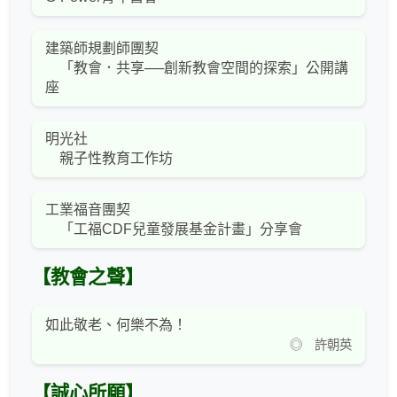
建築師規劃師團契
「教會．共享──創新教會空間的探索」公開講
座
明光社
親子性教育工作坊
工業福音團契
「工福CDF兒童發展基金計畫」分享會
【教會之聲】
如此敬老、何樂不為！
◎ 許朝英
【誠心所願】