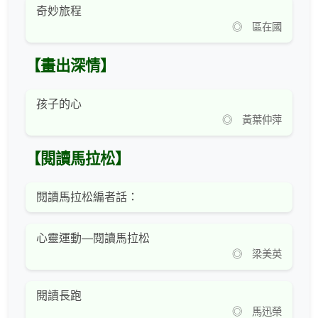
奇妙旅程
◎ 區在國
【畫出深情】
孩子的心
◎ 黃葉仲萍
【閱讀馬拉松】
閱讀馬拉松編者話：
心靈運動—閱讀馬拉松
◎ 梁美英
閱讀長跑
◎ 馬迅榮