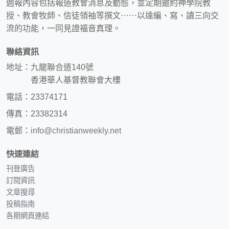
週報內容包括報道教會消息及動態，並定期邀約神學院教
授、教會牧師、信徒領袖等撰文⋯⋯以達編、寫、讀三向交
流的功能，一同見證福音真理。
聯絡資訊
地址：九龍聯合道140號
香港華人基督教聯會大樓
電話：23374171
傳真：23382314
電郵：
info@christianweekly.net
快速連結
刊登廣告
訂閱資訊
文章搜尋
投稿指南
各期網頁連結