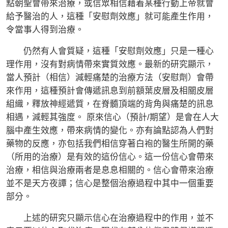
點朝聖會帶來治療，或信眾相信藉着某種行動上帝就會
給予醫治的人，這種「安慰劑效應」就可能產生作用，
令當事人得到治療。
仍然有人會質疑，這種「安慰劑效應」只是一種心
理作用，沒有對病情帶來實質效應。最新的研究顯示，
當人預計（相信）減輕痛楚的治療方法（安慰劑）會帶
來作用，這種預計會傳遞訊息到前額葉皮層及相關皮層
組織，釋放神經遞質，在脊髓頂端的背角與痛楚的訊息
相遇，減輕其強度。 原來信心（預計/期望）是會在人大
腦中產生效應，帶來病情的變化。亦有論點認為人們對
藥物的反應，亦包括我們相信穿著白袍的醫生所開的藥
（所用的治療）是有效的這份信心。這一份信心會帶來
治療，相信與治療兩者是息息相關的。信心會帶來治療
並不是天方夜譚；信心是整個治療過程中其中一個重要
部分。
上述的研究只顯示信心在治療過程中的作用，並不