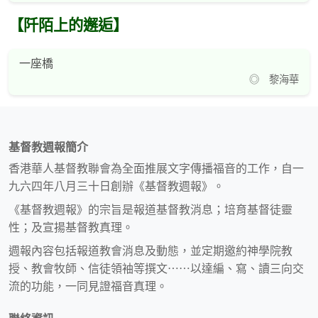
【阡陌上的邂逅】
一座橋
◎ 黎海華
基督教週報簡介
香港華人基督教聯會為全面推展文字傳播福音的工作，自一
九六四年八月三十日創辦《基督教週報》。
《基督教週報》的宗旨是報道基督教消息；培育基督徒靈
性；及宣揚基督教真理。
週報內容包括報道教會消息及動態，並定期邀約神學院教
授、教會牧師、信徒領袖等撰文⋯⋯以達編、寫、讀三向交
流的功能，一同見證福音真理。