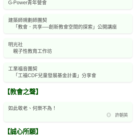
G-Power青年營會
建築師規劃師團契
「教會．共享──創新教會空間的探索」公開講座
明光社
親子性教育工作坊
工業福音團契
「工福CDF兒童發展基金計畫」分享會
【教會之聲】
如此敬老、何樂不為！
◎ 許朝英
【誠心所願】