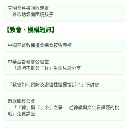
宣明會舊書回收義賣
善款助雲南困境孩子
【教會、機構短訊】
中國基督教播道會總會按牧典禮
中華基督教會公理堂
「戒賭不離父子兵」生命見證分享
「教會如何預防及處理性騷擾投訴？」研討會
環球聖經公會
「『神』與『上帝』之爭──從神學與文化看譯經的挑
戰」免費講座