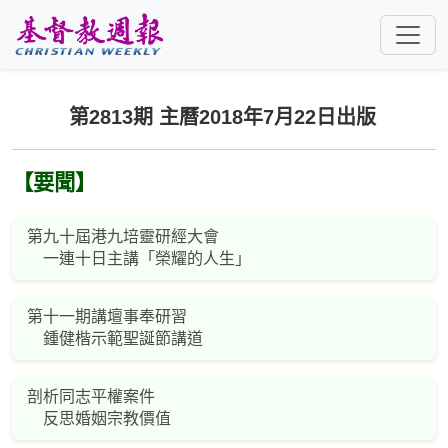
跳至主要內容
第2813期 主曆2018年7月22日出版
【要聞】
第九十屆港九培靈研經大會
一連十日主講「榮耀的人生」
第十一期講壇事奉研習
鍾健楷示範聖誕節講道
剖析同志平權案件
反思婚姻宗教價值