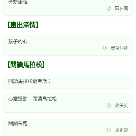
奇妙旅程
◎ 區在國
【畫出深情】
孩子的心
◎ 黃葉仲萍
【閱讀馬拉松】
閱讀馬拉松編者話：
心靈運動—閱讀馬拉松
◎ 梁美英
閱讀長跑
◎ 馬迅榮