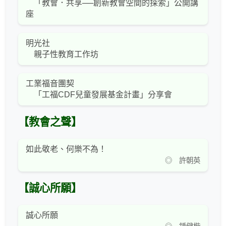
「教會．共享──創新教會空間的探索」公開講
座
明光社
親子性教育工作坊
工業福音團契
「工福CDF兒童發展基金計畫」分享會
【教會之聲】
如此敬老、何樂不為！
◎ 許朝英
【誠心所願】
誠心所願