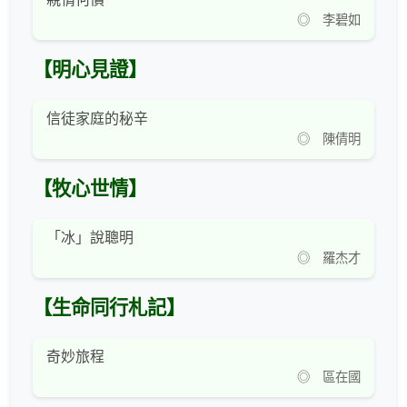
◎ 李碧如
【明心見證】
信徒家庭的秘辛
◎ 陳倩明
【牧心世情】
「冰」說聰明
◎ 羅杰才
【生命同行札記】
奇妙旅程
◎ 區在國