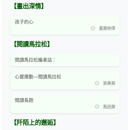
【畫出深情】
孩子的心
◎ 黃葉仲萍
【閱讀馬拉松】
閱讀馬拉松編者話：
心靈運動—閱讀馬拉松
◎ 梁美英
閱讀長跑
◎ 馬迅榮
【阡陌上的邂逅】