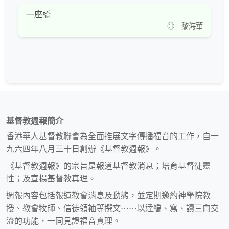
一座橋
◎ 黎海華
基督教週報簡介
香港華人基督教聯會為全面推展文字傳播福音的工作，自一
九六四年八月三十日創辦《基督教週報》。
《基督教週報》的宗旨是報道基督教消息；培育基督徒靈
性；及宣揚基督教真理。
週報內容包括報道教會消息及動態，並定期邀約神學院教
授、教會牧師、信徒領袖等撰文⋯⋯以達編、寫、讀三向交
流的功能，一同見證福音真理。