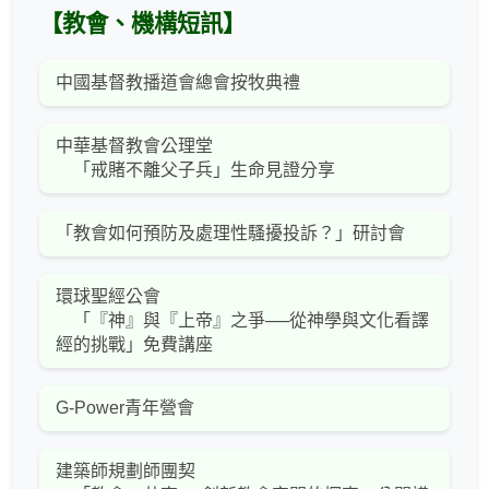
【教會、機構短訊】
中國基督教播道會總會按牧典禮
中華基督教會公理堂
「戒賭不離父子兵」生命見證分享
「教會如何預防及處理性騷擾投訴？」研討會
環球聖經公會
「『神』與『上帝』之爭──從神學與文化看譯
經的挑戰」免費講座
G-Power青年營會
建築師規劃師團契