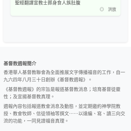
聖經翻譯宣教士葬身食人族肚腹
◎ 洪放
基督教週報簡介
香港華人基督教聯會為全面推展文字傳播福音的工作，自一
九六四年八月三十日創辦《基督教週報》。
《基督教週報》的宗旨是報道基督教消息；培育基督徒靈
性；及宣揚基督教真理。
週報內容包括報道教會消息及動態，並定期邀約神學院教
授、教會牧師、信徒領袖等撰文⋯⋯以達編、寫、讀三向交
流的功能，一同見證福音真理。