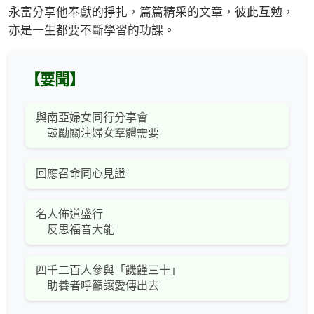
永富分享他奉獻的掙扎，篇篇精采的文章，彼此互勉，
亦是一生都要不斷學習的功課。
【要聞】
與南亞婦女同行分享會
鼓勵關注婦女羣體需要
回應召命同心見證
名人佈道盛行
反思福音大能
四千二百人參與「饑饉三十」
助養者呼籲讓愛傳出去