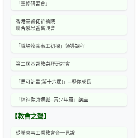
「靈修研習會」
香港基督徒祈禱院
聯合感恩暨奮興會
「職場牧養事工初探」領導課程
第二屆基督教崇拜研討會
「馬可計畫(第十六屆)」─導你成長
「精神健康通識─青少年篇」講座
【教會之聲】
從聯會事工看教會合一見證