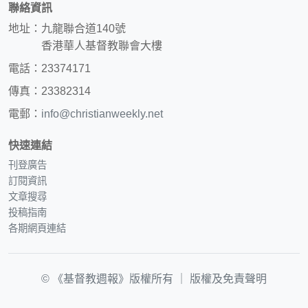
聯絡資訊
地址：九龍聯合道140號
香港華人基督教聯會大樓
電話：23374171
傳真：23382314
電郵：
info@christianweekly.net
快速連結
刊登廣告
訂閱資訊
文章搜尋
投稿指南
各期網頁連結
© 《基督教週報》版權所有 ｜
版權及免責聲明