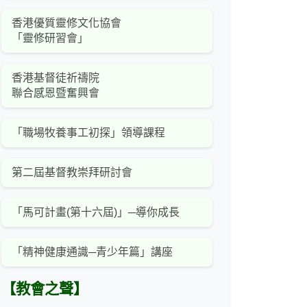
香港優質靈修文化協會
「靈修研習會」
香港基督徒祈禱院
聯合感恩暨奮興會
「職場牧養事工初探」領導課程
第二屆基督教崇拜研討會
「馬可計畫(第十六屆)」─導你成長
「精神健康通識─青少年篇」講座
【教會之聲】