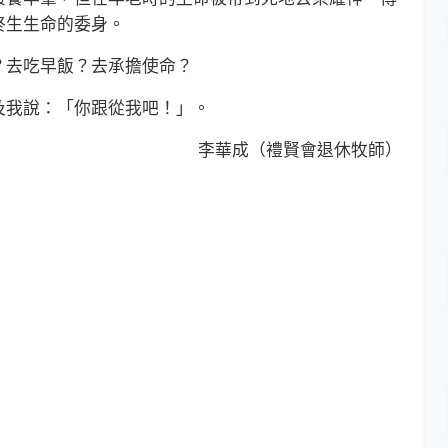
終生生命的委身。
去吃早飯？去承擔使命？
我說：「你跟從我吧！」。
李華成（禮賢會退休牧師）