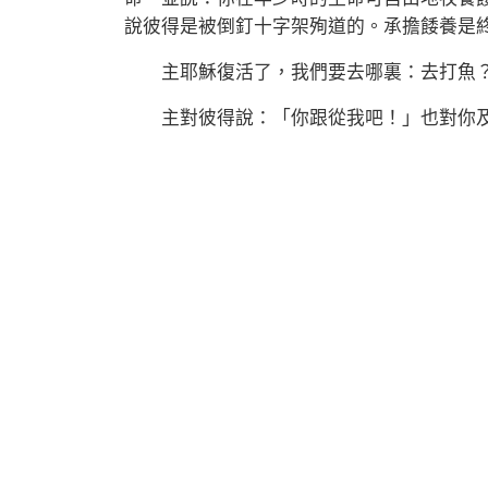
說彼得是被倒釘十字架殉道的。承擔餧養是
主耶穌復活了，我們要去哪裏：去打魚？
主對彼得說：「你跟從我吧！」也對你及