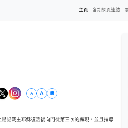
主頁
各期網頁連結
A
簡
A
是記載主耶穌復活後向門徒第三次的顯現，並且指導