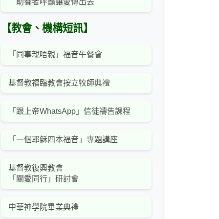
助養者呼籲讓愛傳出去
【教會、機構短訊】
「同事親唔親」福音午餐會
基督教福臨教會按立牧師典禮
「跟上帝WhatsApp」信徒禱告課程
「一個耶穌四本福音」專題講座
基督教復興教會
「關愛同行」研討會
中華神學院畢業典禮