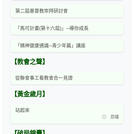
第二屆基督教崇拜研討會
「馬可計畫(第十六屆)」─導你成長
「精神健康通識─青少年篇」講座
【教會之聲】
從聯會事工看教會合一見證
【黃金歲月】
站起來
◎ 昂嘯
【破局錦囊】