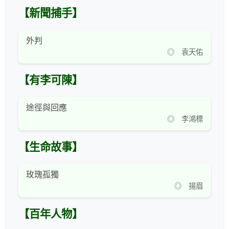
【新聞捕手】
外判
◎ 袁天佑
【有李可陳】
途徑與回應
◎ 李鴻標
【生命故事】
玫瑰孤獨
◎ 揚眉
【百年人物】