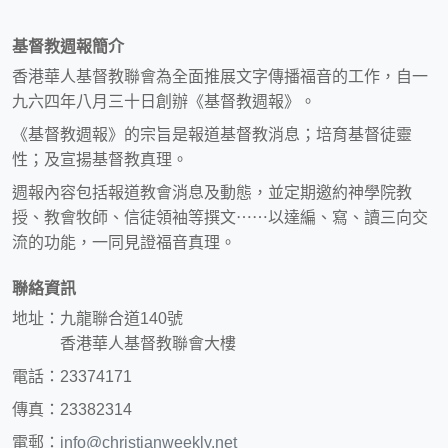
基督教週報簡介
香港華人基督教聯會為全面推展文字傳播福音的工作，自一
九六四年八月三十日創辦《基督教週報》。
《基督教週報》的宗旨是報道基督教消息；培育基督徒靈
性；及宣揚基督教真理。
週報內容包括報道教會消息及動態，並定期邀約神學院教
授、教會牧師、信徒領袖等撰文⋯⋯以達編、寫、讀三向交
流的功能，一同見證福音真理。
聯絡資訊
地址：九龍聯合道140號
香港華人基督教聯會大樓
電話：23374171
傳真：23382314
電郵：
info@christianweekly.net