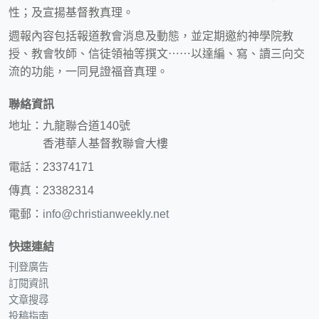
性；及宣揚基督教真理。
週報內容包括報道教會消息及動態，並定期邀約神學院教
授、教會牧師、信徒領袖等撰文⋯⋯以達編、寫、讀三向交
流的功能，一同見證福音真理。
聯絡資訊
地址：九龍聯合道140號
香港華人基督教聯會大樓
電話：23374171
傳真：23382314
電郵：
info@christianweekly.net
快速連結
刊登廣告
訂閱資訊
文章搜尋
投稿指南