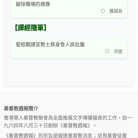
破除職場的偶像
◎ 羅錫為
【譯經隨筆】
聖經翻譯宣教士葬身食人族肚腹
◎ 洪放
基督教週報簡介
香港華人基督教聯會為全面推展文字傳播福音的工作，自一
九六四年八月三十日創辦《基督教週報》。
《基督教週報》的宗旨是報道基督教消息；培育基督徒靈