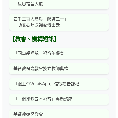
反思福音大能
四千二百人參與「饑饉三十」
助養者呼籲讓愛傳出去
【教會、機構短訊】
「同事親唔親」福音午餐會
基督教福臨教會按立牧師典禮
「跟上帝WhatsApp」信徒禱告課程
「一個耶穌四本福音」專題講座
基督教復興教會