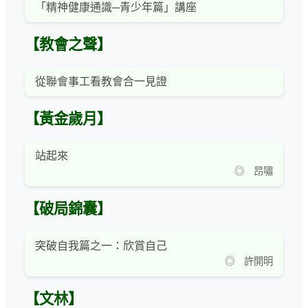
「精神健康通識─青少年篇」講座
【教會之聲】
從聯會事工看教會合一見證
【黃金歲月】
站起來
◎ 昂嘯
【破局錦囊】
突破自我篇之一：欣賞自己
◎ 許開明
【文林】