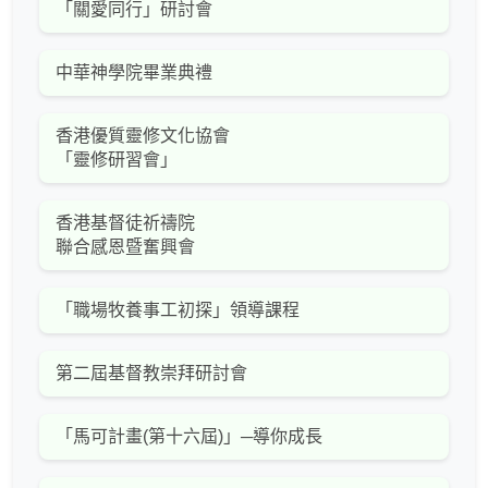
「關愛同行」研討會
中華神學院畢業典禮
香港優質靈修文化協會
「靈修研習會」
香港基督徒祈禱院
聯合感恩暨奮興會
「職場牧養事工初探」領導課程
第二屆基督教崇拜研討會
「馬可計畫(第十六屆)」─導你成長