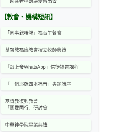
助養者呼籲讓愛傳出去
【教會、機構短訊】
「同事親唔親」福音午餐會
基督教福臨教會按立牧師典禮
「跟上帝WhatsApp」信徒禱告課程
「一個耶穌四本福音」專題講座
基督教復興教會
「關愛同行」研討會
中華神學院畢業典禮