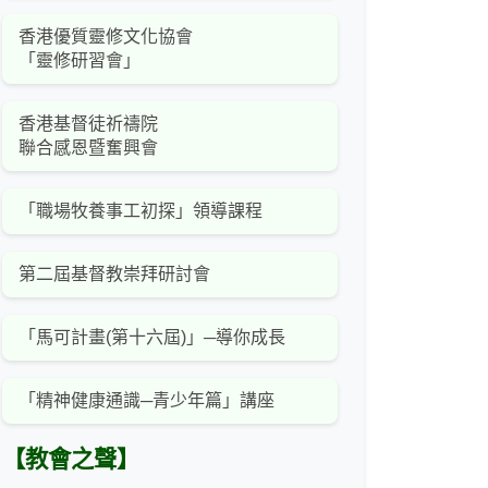
香港優質靈修文化協會
「靈修研習會」
香港基督徒祈禱院
聯合感恩暨奮興會
「職場牧養事工初探」領導課程
第二屆基督教崇拜研討會
「馬可計畫(第十六屆)」─導你成長
「精神健康通識─青少年篇」講座
【教會之聲】