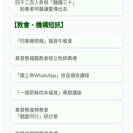
四千二百人參與「饑饉三十」
助養者呼籲讓愛傳出去
【教會、機構短訊】
「同事親唔親」福音午餐會
基督教福臨教會按立牧師典禮
「跟上帝WhatsApp」信徒禱告課程
「一個耶穌四本福音」專題講座
基督教復興教會
「關愛同行」研討會