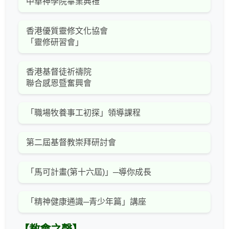
中華神學院畢業典禮
香港優質靈修文化協會
「靈修研習會」
香港基督徒祈禱院
聯合感恩暨奮興會
「職場牧養事工初探」領導課程
第二屆基督教崇拜研討會
「馬可計畫(第十六屆)」─導你成長
「精神健康通識─青少年篇」講座