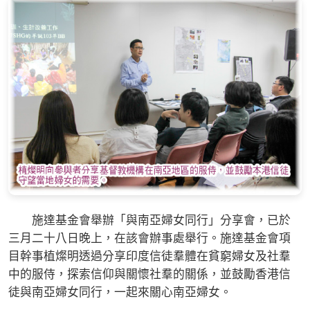
施達基金會舉辦「與南亞婦女同行」分享會，已於
三月二十八日晚上，在該會辦事處舉行。施達基金會項
目幹事植燦明透過分享印度信徒羣體在貧窮婦女及社羣
中的服侍，探索信仰與關懷社羣的關係，並鼓勵香港信
徒與南亞婦女同行，一起來關心南亞婦女。