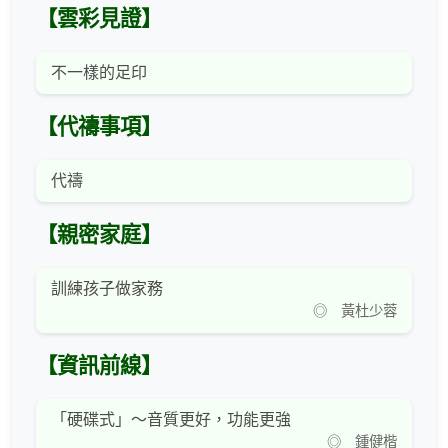
【雲彩見證】
不一樣的足印
【代禱事項】
代禱
【親密家庭】
訓練孩子做家務
◎ 黃杜少蓉
【資訊前線】
「硬碟式」～音質更好，功能更強
◎ 鍾健楷