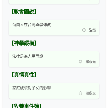
【教會圖說】
荷蘭人在台灣興學傳教
◎ 浩然
【神學縱橫】
法律是為人民而設
◎ 羅永光
【真情真性】
家庭破裂對子女的影響
◎ 關啟文
【牧養事件簿】