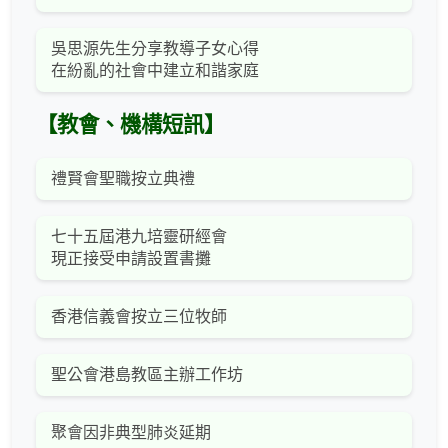
吳思源先生分享教導子女心得
在紛亂的社會中建立和諧家庭
【教會、機構短訊】
禮賢會聖職按立典禮
七十五屆港九培靈研經會
現正接受申請設置書攤
香港信義會按立三位牧師
聖公會港島教區主辦工作坊
聚會因非典型肺炎延期