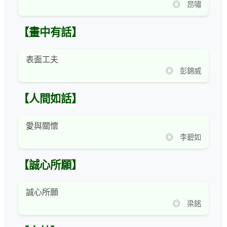
◎ 昂嘯
【畫中有話】
表面工夫
◎ 彭錦威
【人間如話】
愛與關懷
◎ 李碧如
【誠心所願】
誠心所願
◎ 梁銘