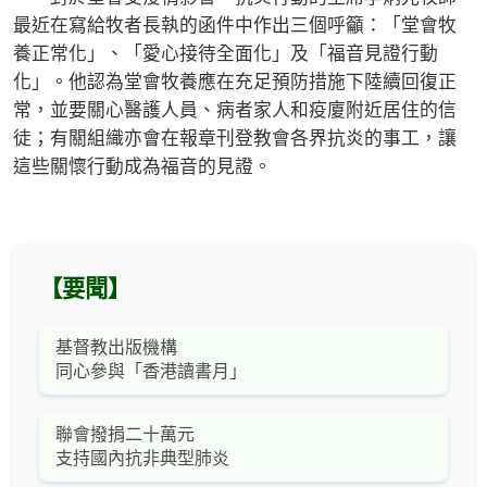
最近在寫給牧者長執的函件中作出三個呼籲：「堂會牧
養正常化」、「愛心接待全面化」及「福音見證行動
化」。他認為堂會牧養應在充足預防措施下陸續回復正
常，並要關心醫護人員、病者家人和疫廈附近居住的信
徒；有關組織亦會在報章刊登教會各界抗炎的事工，讓
這些關懷行動成為福音的見證。
【要聞】
基督教出版機構
同心參與「香港讀書月」
聯會撥捐二十萬元
支持國內抗非典型肺炎