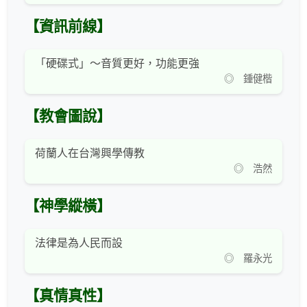
【資訊前線】
「硬碟式」～音質更好，功能更強
◎ 鍾健楷
【教會圖說】
荷蘭人在台灣興學傳教
◎ 浩然
【神學縱橫】
法律是為人民而設
◎ 羅永光
【真情真性】