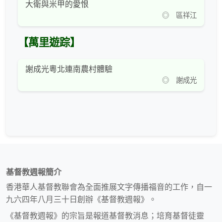
大衛與米甲的愛恨
◎ 區祥江
【萬里遊踪】
謝成光粵北連南農村體驗
◎ 謝成光
基督教週報簡介
香港華人基督教聯會為全面推展文字傳播福音的工作，自一
九六四年八月三十日創辦《基督教週報》。
《基督教週報》的宗旨是報道基督教消息；培育基督徒靈