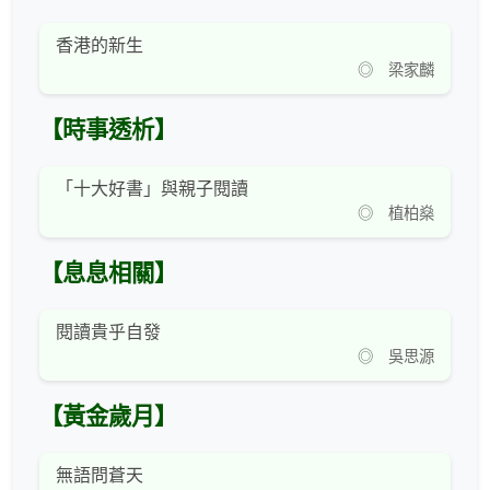
香港的新生
◎ 梁家麟
【時事透析】
「十大好書」與親子閱讀
◎ 植柏燊
【息息相關】
閱讀貴乎自發
◎ 吳思源
【黃金歲月】
無語問蒼天