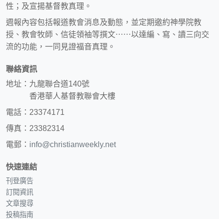
性；及宣揚基督教真理。
週報內容包括報道教會消息及動態，並定期邀約神學院教
授、教會牧師、信徒領袖等撰文⋯⋯以達編、寫、讀三向交
流的功能，一同見證福音真理。
聯絡資訊
地址：九龍聯合道140號
香港華人基督教聯會大樓
電話：23374171
傳真：23382314
電郵：
info@christianweekly.net
快速連結
刊登廣告
訂閱資訊
文章搜尋
投稿指南