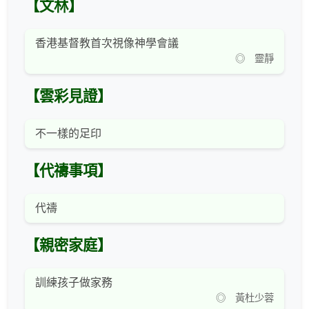
【文林】
香港基督教首次視像神學會議
◎ 靈靜
【雲彩見證】
不一樣的足印
【代禱事項】
代禱
【親密家庭】
訓練孩子做家務
◎ 黃杜少蓉