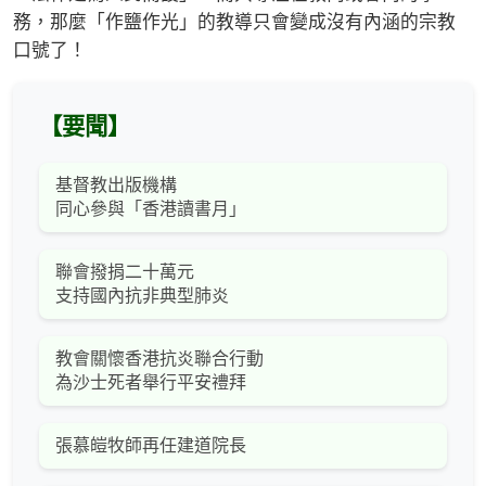
務，那麼「作鹽作光」的教導只會變成沒有內涵的宗教
口號了！
【要聞】
基督教出版機構
同心參與「香港讀書月」
聯會撥捐二十萬元
支持國內抗非典型肺炎
教會關懷香港抗炎聯合行動
為沙士死者舉行平安禮拜
張慕皚牧師再任建道院長