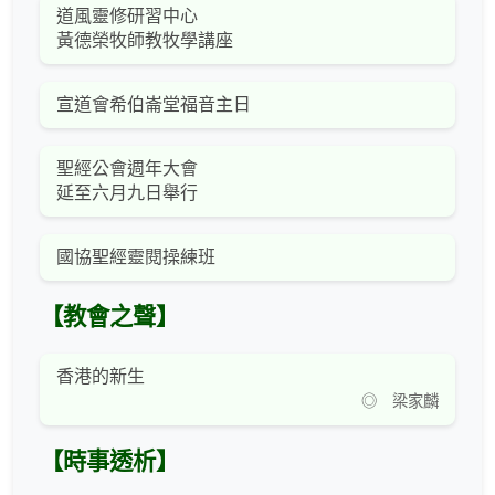
道風靈修研習中心
黃德榮牧師教牧學講座
宣道會希伯崙堂福音主日
聖經公會週年大會
延至六月九日舉行
國協聖經靈閱操練班
【教會之聲】
香港的新生
◎ 梁家麟
【時事透析】