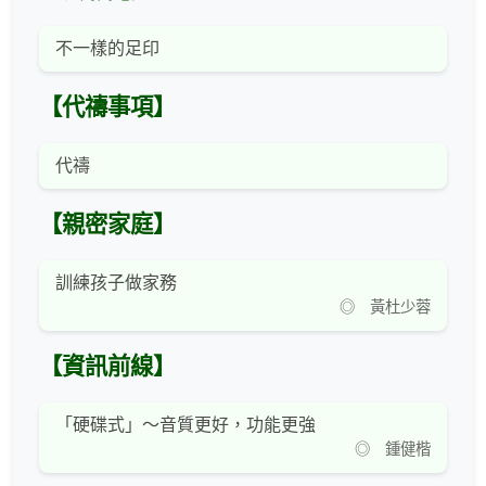
不一樣的足印
【代禱事項】
代禱
【親密家庭】
訓練孩子做家務
◎ 黃杜少蓉
【資訊前線】
「硬碟式」～音質更好，功能更強
◎ 鍾健楷